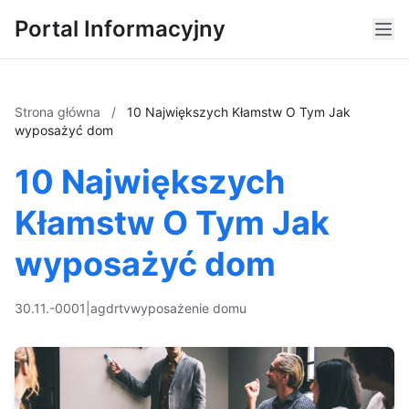
Portal Informacyjny
Strona główna
/
10 Największych Kłamstw O Tym Jak
wyposażyć dom
10 Największych
Kłamstw O Tym Jak
wyposażyć dom
30.11.-0001
|
agd
rtv
wyposażenie domu