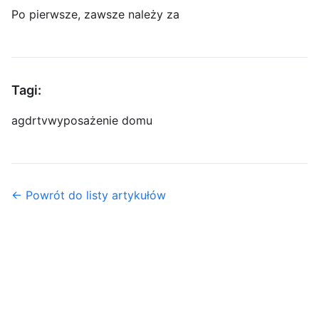
Po pierwsze, zawsze należy za
Tagi:
agd
rtv
wyposażenie domu
← Powrót do listy artykułów