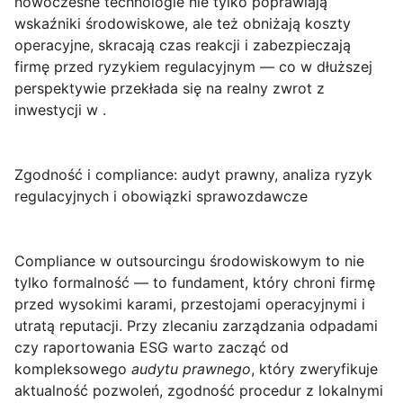
nowoczesne technologie nie tylko poprawiają
wskaźniki środowiskowe, ale też obniżają koszty
operacyjne, skracają czas reakcji i zabezpieczają
firmę przed ryzykiem regulacyjnym — co w dłuższej
perspektywie przekłada się na realny zwrot z
inwestycji w .
Zgodność i compliance: audyt prawny, analiza ryzyk
regulacyjnych i obowiązki sprawozdawcze
Compliance w outsourcingu środowiskowym
to nie
tylko formalność — to fundament, który chroni firmę
przed wysokimi karami, przestojami operacyjnymi i
utratą reputacji. Przy zlecaniu zarządzania odpadami
czy raportowania ESG warto zacząć od
kompleksowego
audytu prawnego
, który zweryfikuje
aktualność pozwoleń, zgodność procedur z lokalnymi