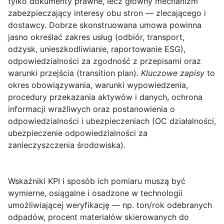
tylko dokumenty prawne, lecz główny mechanizm
zabezpieczający interesy obu stron — zlecającego i
dostawcy. Dobrze skonstruowana umowa powinna
jasno określać zakres usług (odbiór, transport,
odzysk, unieszkodliwianie, raportowanie ESG),
odpowiedzialności za zgodność z przepisami oraz
warunki przejścia (transition plan).
Kluczowe zapisy
to
okres obowiązywania, warunki wypowiedzenia,
procedury przekazania aktywów i danych, ochrona
informacji wrażliwych oraz postanowienia o
odpowiedzialności i ubezpieczeniach (OC działalności,
ubezpieczenie odpowiedzialności za
zanieczyszczenia środowiska).
Wskaźniki KPI i sposób ich pomiaru
muszą być
wymierne, osiągalne i osadzone w technologii
umożliwiającej weryfikację — np. ton/rok odebranych
odpadów, procent materiałów skierowanych do