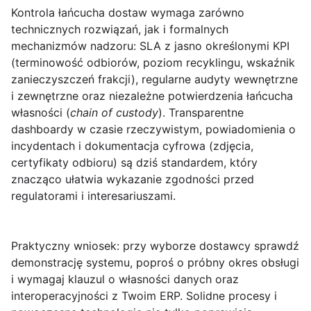
Kontrola łańcucha dostaw
wymaga zarówno
technicznych rozwiązań, jak i formalnych
mechanizmów nadzoru: SLA z jasno określonymi KPI
(terminowość odbiorów, poziom recyklingu, wskaźnik
zanieczyszczeń frakcji), regularne audyty wewnętrzne
i zewnętrzne oraz niezależne potwierdzenia łańcucha
własności (
chain of custody
). Transparentne
dashboardy w czasie rzeczywistym, powiadomienia o
incydentach i dokumentacja cyfrowa (zdjęcia,
certyfikaty odbioru) są dziś standardem, który
znacząco ułatwia wykazanie zgodności przed
regulatorami i interesariuszami.
Praktyczny wniosek
: przy wyborze dostawcy sprawdź
demonstrację systemu, poproś o próbny okres obsługi
i wymagaj klauzul o własności danych oraz
interoperacyjności z Twoim ERP. Solidne procesy i