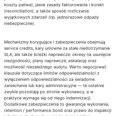
koszty paliwa), jasne zasady fakturowania i korekt
(reconciliation), a także sposób rozliczania
wyjątkowych zdarzeń (np. jednorazowe odpady
niebezpieczne).
Mechanizmy korygujące i zabezpieczenia
obejmują
service credits, kary umowne za stałe niedotrzymanie
SLA, ale także ścieżki naprawcze: okresy na usunięcie
niezgodności, plany naprawcze, eskalację oraz
możliwość niezależnego audytu. Warto negocjować
klauzule dotyczące limitów odpowiedzialności z
wyłączeniem odpowiedzialności za świadome
zaniechanie lub kary administracyjne — te ostatnie
zwykle pozostają po stronie wykonawcy, a w
praktyce wymaga się od niego indemnizacji.
Dodatkowe zabezpieczenia to gwarancje wykonania,
retention / performance bond oraz prawo do inspekcji