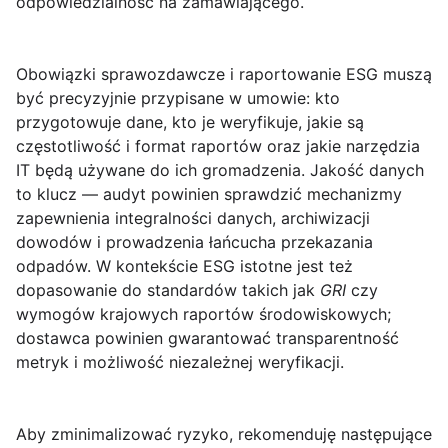
odpowiedzialność na zamawiającego.
Obowiązki sprawozdawcze i raportowanie ESG
muszą
być precyzyjnie przypisane w umowie: kto
przygotowuje dane, kto je weryfikuje, jakie są
częstotliwość i format raportów oraz jakie narzędzia
IT będą używane do ich gromadzenia. Jakość danych
to klucz — audyt powinien sprawdzić mechanizmy
zapewnienia integralności danych, archiwizacji
dowodów i prowadzenia łańcucha przekazania
odpadów. W kontekście ESG istotne jest też
dopasowanie do standardów takich jak
GRI
czy
wymogów krajowych raportów środowiskowych;
dostawca powinien gwarantować transparentność
metryk i możliwość niezależnej weryfikacji.
Aby zminimalizować ryzyko, rekomenduję następujące