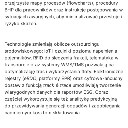
przejrzyste mapy procesów (flowcharts), procedury
BHP dla pracowników oraz instrukcje postępowania w
sytuacjach awaryjnych, aby minimalizować przestoje i
ryzyko skażeń.
Technologie
zmieniają oblicze outsourcingu
środowiskowego: IoT i czujniki poziomu napełnienia
pojemników, RFID do śledzenia frakcji, telematyka w
transporcie oraz systemy WMS/TMS pozwalają na
optymalizację tras i wykorzystania floty. Elektroniczne
rejestry (
eBDO
, platformy EPR) oraz cyfrowe łańcuchy
dostaw z funkcją
track & trace
umożliwiają tworzenie
wiarygodnych danych dla raportów ESG. Coraz
częściej wykorzystuje się też analitykę predykcyjną
do przewidywania generacji odpadów i zapobiegania
nadmiernym kosztom składowania.