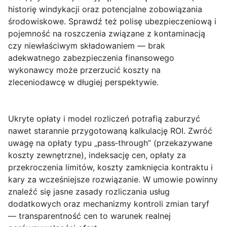
historię windykacji oraz potencjalne zobowiązania
środowiskowe. Sprawdź też polisę ubezpieczeniową i
pojemność na roszczenia związane z kontaminacją
czy niewłaściwym składowaniem — brak
adekwatnego zabezpieczenia finansowego
wykonawcy może przerzucić koszty na
zleceniodawcę w długiej perspektywie.
Ukryte opłaty i model rozliczeń
potrafią zaburzyć
nawet starannie przygotowaną kalkulację ROI. Zwróć
uwagę na opłaty typu „pass‑through” (przekazywane
koszty zewnętrzne), indeksację cen, opłaty za
przekroczenia limitów, koszty zamknięcia kontraktu i
kary za wcześniejsze rozwiązanie. W umowie powinny
znaleźć się jasne zasady rozliczania usług
dodatkowych oraz mechanizmy kontroli zmian taryf
— transparentność cen to warunek realnej