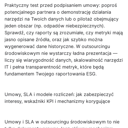
Praktyczny test przed podpisaniem umowy
: poproś
potencjalnego partnera o demonstrację działania
narzędzi na Twoich danych lub o pilotaż obejmujący
jeden obszar (np. odpadów niebezpiecznych).
Sprawdź, czy raporty są zrozumiałe, czy metryki mają
jasno opisane źródła, oraz jak szybko można
wygenerować dane historyczne. W outsourcingu
środowiskowym nie wystarczy ładna prezentacja —
liczy się wiarygodność danych, skalowalność narzędzi
IT i pełna transparentność metryk, które będą
fundamentem Twojego raportowania ESG.
Umowy, SLA i modele rozliczeń: jak zabezpieczyć
interesy, wskaźniki KPI i mechanizmy korygujące
Umowy i SLA w outsourcingu środowiskowym
to nie