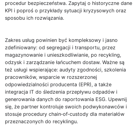
procedur bezpieczeństwa. Zapytaj o historyczne dane
KPI i poproś o przykłady sytuacji kryzysowych oraz
sposobu ich rozwiązania.
Zakres usług powinien być kompleksowy i jasno
zdefiniowany: od segregacji i transportu, przez
magazynowanie i unieszkodliwianie, po recykling,
odzysk i zarządzanie łańcuchem dostaw. Ważne są
też usługi wspierające: audyty zgodności, szkolenia
pracowników, wsparcie w rozszerzonej
odpowiedzialności producenta (EPR), a także
integracja IT do śledzenia przepływu odpadów i
generowania danych do
raportowania ESG
. Upewnij
się, że partner kontroluje swoich podwykonawców i
stosuje procedury chain‑of‑custody dla materiałów
przeznaczonych do recyklingu.