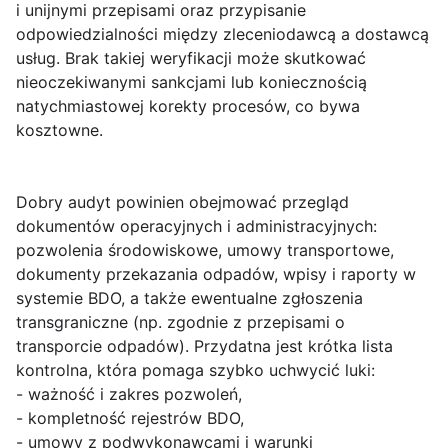
i unijnymi przepisami oraz przypisanie
odpowiedzialności między zleceniodawcą a dostawcą
usług. Brak takiej weryfikacji może skutkować
nieoczekiwanymi sankcjami lub koniecznością
natychmiastowej korekty procesów, co bywa
kosztowne.
Dobry audyt powinien obejmować przegląd
dokumentów operacyjnych i administracyjnych:
pozwolenia środowiskowe, umowy transportowe,
dokumenty przekazania odpadów, wpisy i raporty w
systemie
BDO
, a także ewentualne zgłoszenia
transgraniczne (np. zgodnie z przepisami o
transporcie odpadów). Przydatna jest krótka lista
kontrolna, która pomaga szybko uchwycić luki:
- ważność i zakres pozwoleń,
- kompletność rejestrów BDO,
- umowy z podwykonawcami i warunki