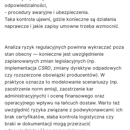
odpowiedzialności,
- procedury awaryjne i ubezpieczenia.
Taka kontrola ujawni, gdzie konieczne są działania
naprawcze i jakie zapisy umowne trzeba wzmocnić.
Analiza ryzyk regulacyjnych
powinna wykraczać poza
stan obecny — konieczne jest uwzględnienie
zaplanowanych zmian legislacyjnych (np.
implementacja
CSRD
, zmiany dyrektyw odpadowych
czy rozszerzone obowiązki producentów). W
praktyce oznacza to modelowanie scenariuszy (np.
zaostrzenie norm emisji, zaostrzenie kar
administracyjnych) i ocenę finansowego oraz
operacyjnego wpływu na łańcuch dostaw. Warto też
uwzględnić ryzyka związane z podwykonawcami: ich
brak certyfikatów, słaba kontrola logistyczna czy
braki w dokumentacji mogą przerzucić