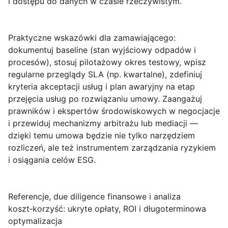
i dostępu do danych w czasie rzeczywistym.
Praktyczne wskazówki dla zamawiającego
:
dokumentuj baseline (stan wyjściowy odpadów i
procesów), stosuj pilotażowy okres testowy, wpisz
regularne przeglądy SLA (np. kwartalne), zdefiniuj
kryteria akceptacji usług i plan awaryjny na etap
przejęcia usług po rozwiązaniu umowy. Zaangażuj
prawników i ekspertów środowiskowych w negocjacje
i przewiduj mechanizmy arbitrażu lub mediacji —
dzięki temu umowa będzie nie tylko narzędziem
rozliczeń, ale też instrumentem zarządzania ryzykiem
i osiągania celów ESG.
Referencje, due diligence finansowe i analiza
koszt‑korzyść: ukryte opłaty, ROI i długoterminowa
optymalizacja