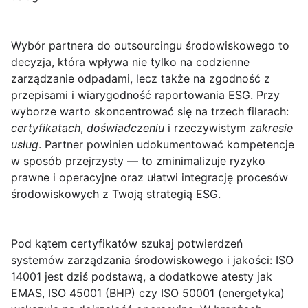
Wybór partnera do outsourcingu środowiskowego
to
decyzja, która wpływa nie tylko na codzienne
zarządzanie odpadami, lecz także na zgodność z
przepisami i wiarygodność raportowania ESG. Przy
wyborze warto skoncentrować się na trzech filarach:
certyfikatach
,
doświadczeniu
i rzeczywistym
zakresie
usług
. Partner powinien udokumentować kompetencje
w sposób przejrzysty — to zminimalizuje ryzyko
prawne i operacyjne oraz ułatwi integrację procesów
środowiskowych z Twoją strategią ESG.
Pod kątem certyfikatów szukaj potwierdzeń
systemów zarządzania środowiskowego i jakości:
ISO
14001
jest dziś podstawą, a dodatkowe atesty jak
EMAS
,
ISO 45001
(BHP) czy
ISO 50001
(energetyka)