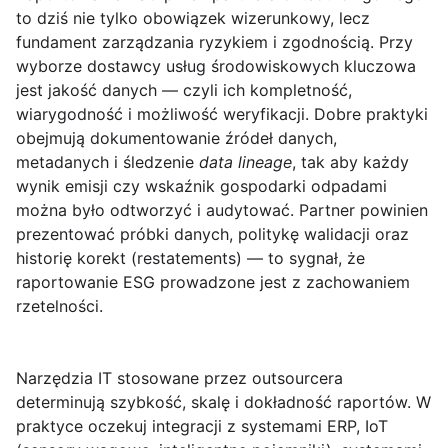
to dziś nie tylko obowiązek wizerunkowy, lecz
fundament zarządzania ryzykiem i zgodnością. Przy
wyborze dostawcy usług środowiskowych kluczowa
jest
jakość danych
— czyli ich kompletność,
wiarygodność i możliwość weryfikacji. Dobre praktyki
obejmują dokumentowanie źródeł danych,
metadanych i śledzenie
data lineage
, tak aby każdy
wynik emisji czy wskaźnik gospodarki odpadami
można było odtworzyć i audytować. Partner powinien
prezentować próbki danych, politykę walidacji oraz
historię korekt (restatements) — to sygnał, że
raportowanie ESG prowadzone jest z zachowaniem
rzetelności.
Narzędzia IT
stosowane przez outsourcera
determinują szybkość, skalę i dokładność raportów. W
praktyce oczekuj integracji z systemami ERP, IoT