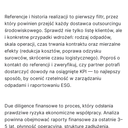
Referencje i historia realizacji
to pierwszy filtr, przez
który powinien przejść każdy dostawca outsourcingu
środowiskowego. Sprawdź nie tylko listę klientów, ale
i konkretne przypadki wdrożeń: rodzaj odpadów,
skala operacji, czas trwania kontraktu oraz mierzalne
efekty (redukcja kosztów, poprawa odzysku
surowców, skrócenie czasu logistycznego). Poproś o
kontakt do referencji i zweryfikuj, czy partner potrafi
dostarczyć dowody na osiągnięte KPI — to najlepszy
sposób, by ocenić rzetelność w zarządzaniu
odpadami i raportowaniu ESG.
Due diligence finansowe
to proces, który odsłania
prawdziwe ryzyka ekonomiczne współpracy. Analiza
powinna obejmować raporty finansowe za ostatnie 3–
5 lat, płynność operacyjną, strukturę zadłużenia,