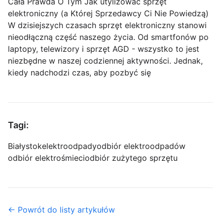
Cała Prawda O Tym Jak utylizować sprzęt
elektroniczny (a Której Sprzedawcy Ci Nie Powiedzą)
W dzisiejszych czasach sprzęt elektroniczny stanowi
nieodłączną część naszego życia. Od smartfonów po
laptopy, telewizory i sprzęt AGD - wszystko to jest
niezbędne w naszej codziennej aktywności. Jednak,
kiedy nadchodzi czas, aby pozbyć się
Tagi:
Białystok
elektroodpady
odbiór elektroodpadów
odbiór elektrośmieci
odbiór zużytego sprzętu
← Powrót do listy artykułów