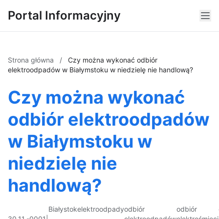
Portal Informacyjny
Strona główna
/
Czy można wykonać odbiór
elektroodpadów w Białymstoku w niedzielę nie handlową?
Czy można wykonać
odbiór elektroodpadów
w Białymstoku w
niedzielę nie
handlową?
Białystok
elektroodpady
odbiór
odbiór
30.11.-0001
|
elektroodpadów
elektrośmieci