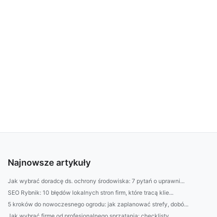
Najnowsze artykuły
Jak wybrać doradcę ds. ochrony środowiska: 7 pytań o uprawni...
SEO Rybnik: 10 błędów lokalnych stron firm, które tracą klie...
5 kroków do nowoczesnego ogrodu: jak zaplanować strefy, dobó...
Jak wybrać firmę od profesjonalnego sprzątania: checklisty, ...