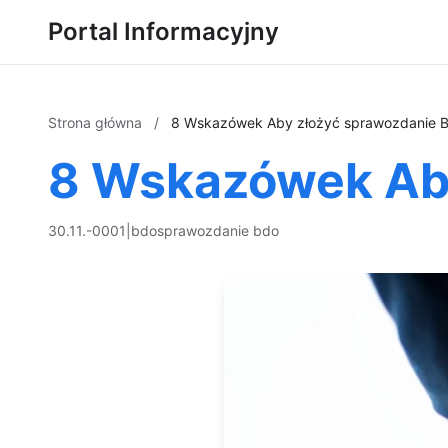
Portal Informacyjny
Strona główna
/
8 Wskazówek Aby złożyć sprawozdanie 
8 Wskazówek Ab
30.11.-0001
|
bdo
sprawozdanie bdo