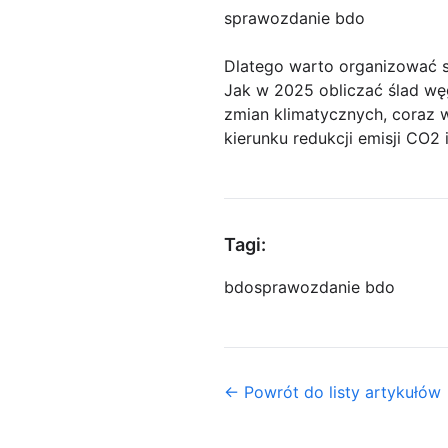
sprawozdanie bdo
Dlatego warto organizować s
Jak w 2025 obliczać ślad węg
zmian klimatycznych, coraz 
kierunku redukcji emisji CO2 
Tagi:
bdo
sprawozdanie bdo
← Powrót do listy artykułów