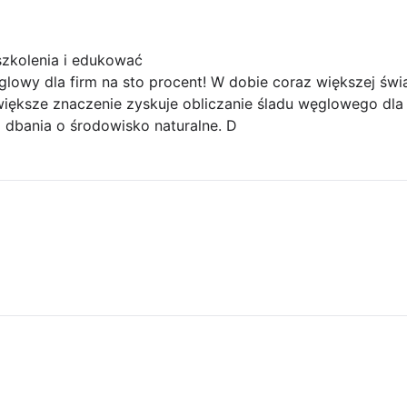
zkolenia i edukować
lowy dla firm na sto procent! W dobie coraz większej świ
większe znaczenie zyskuje obliczanie śladu węglowego dla
i dbania o środowisko naturalne. D