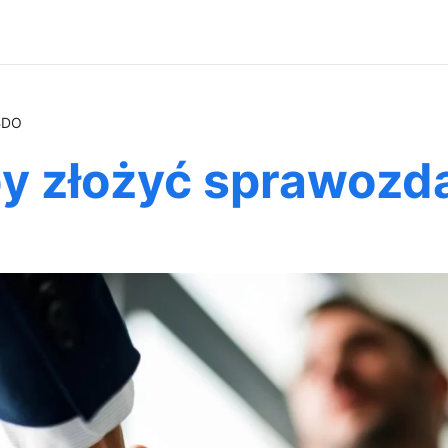
BDO
y złożyć sprawozd