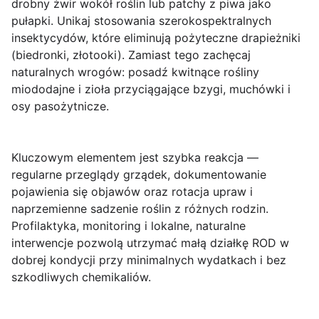
drobny żwir wokół roślin lub patchy z piwa jako
pułapki. Unikaj stosowania szerokospektralnych
insektycydów, które eliminują pożyteczne drapieżniki
(biedronki, złotooki). Zamiast tego zachęcaj
naturalnych wrogów: posadź kwitnące rośliny
miododajne i zioła przyciągające bzygi, muchówki i
osy pasożytnicze.
Kluczowym elementem jest szybka reakcja —
regularne przeglądy grządek, dokumentowanie
pojawienia się objawów oraz rotacja upraw i
naprzemienne sadzenie roślin z różnych rodzin.
Profilaktyka, monitoring i lokalne, naturalne
interwencje
pozwolą utrzymać małą działkę ROD w
dobrej kondycji przy minimalnych wydatkach i bez
szkodliwych chemikaliów.