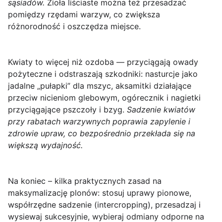
sąsiadów.
Zioła liściaste można też przesadzać
pomiędzy rzędami warzyw, co zwiększa
różnorodność i oszczędza miejsce.
Kwiaty to więcej niż ozdoba — przyciągają owady
pożyteczne i odstraszają szkodniki:
nasturcje jako
jadalne „pułapki” dla mszyc, aksamitki działające
przeciw nicieniom glebowym, ogórecznik i nagietki
przyciągające pszczoły i bzyg.
Sadzenie kwiatów
przy rabatach warzywnych poprawia zapylenie i
zdrowie upraw, co bezpośrednio przekłada się na
większą wydajność.
Na koniec – kilka praktycznych zasad na
maksymalizację plonów:
stosuj uprawy pionowe,
współrzędne sadzenie (intercropping), przesadzaj i
wysiewaj sukcesyjnie, wybieraj odmiany odporne na