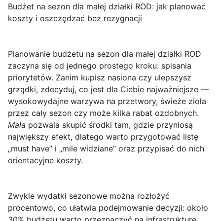
Budżet na sezon dla małej działki ROD: jak planować
koszty i oszczędzać bez rezygnacji
Planowanie
budżetu na sezon dla małej działki ROD
zaczyna się od jednego prostego kroku: spisania
priorytetów. Zanim kupisz nasiona czy ulepszysz
grządki, zdecyduj, co jest dla Ciebie najważniejsze —
wysokowydajne warzywa na przetwory, świeże zioła
przez cały sezon czy może kilka rabat ozdobnych.
Mała
pozwala skupić środki tam, gdzie przyniosą
największy efekt, dlatego warto przygotować listę
„must have” i „mile widziane” oraz przypisać do nich
orientacyjne koszty.
Zwykle wydatki sezonowe można rozłożyć
procentowo, co ułatwia podejmowanie decyzji: około
30% budżetu warto przeznaczyć na infrastrukturę