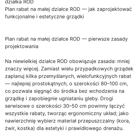
działka ROD
Plan rabat na małej działce ROD — jak zaprojektować
funkcjonalne i estetyczne grządki
Plan rabat na małej działce ROD — pierwsze zasady
projektowania
Na niewielkiej działce ROD obowiązuje zasada: mniej
znaczy więcej. Zamiast wielu przypadkowych grządek
zaplanuj kilka przemyślanych, wielofunkcyjnych rabat
— najlepiej prostokątnych, o szerokości 80–100 cm,
co pozwala sięgnąć do środka bez wchodzenia na
grządkę i zapobiegnie ugniataniu gleby. Drogi
serwisowe o szerokości 30–50 cm powinny łączyć
wszystkie rabaty, tworząc ergonomiczny układ; jako
nawierzchnię wybierz materiał przepuszczalny (kora,
żwir, kostka) dla estetyki i prawidłowego drenażu.