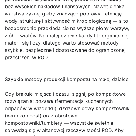
bez wysokich nakładów finansowych. Nawet cienka
warstwa żyznej gleby znacząco poprawia retencję
wody, strukturę i aktywność mikrobiologiczną — a to
bezpośrednio przekłada się na wyższe plony warzyw,
ziół i kwiatów. Na małej działce każdy litr organicznej
materii się liczy, dlatego warto stosować metody
szybkie, bezpieczne i dostosowane do ograniczonej
przestrzeni w ROD.
Szybkie metody produkcji kompostu na małej działce
Gdy brakuje miejsca i czasu, sięgnij po kompaktowe
rozwiązania:
bokashi
(fermentacja kuchennych
odpadów w wiaderku), dżdżownicowy kompostownik
(vermikompost) oraz obrotowe
kompostowniki/tumblery — wszystkie świetnie
sprawdzą się w altanowej rzeczywistości ROD. Aby