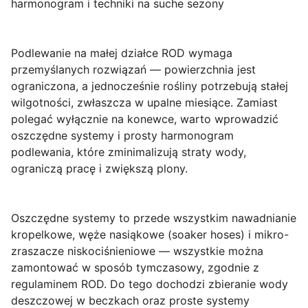
harmonogram i techniki na suche sezony
Podlewanie na
małej działce ROD
wymaga
przemyślanych rozwiązań — powierzchnia jest
ograniczona, a jednocześnie rośliny potrzebują stałej
wilgotności, zwłaszcza w upalne miesiące. Zamiast
polegać wyłącznie na konewce, warto wprowadzić
oszczędne systemy
i prosty
harmonogram
podlewania
, które zminimalizują straty wody,
ograniczą pracę i zwiększą plony.
Oszczędne systemy
to przede wszystkim nawadnianie
kropelkowe, węże nasiąkowe (soaker hoses) i mikro-
zraszacze niskociśnieniowe — wszystkie można
zamontować w sposób tymczasowy, zgodnie z
regulaminem ROD. Do tego dochodzi zbieranie wody
deszczowej w beczkach oraz proste systemy