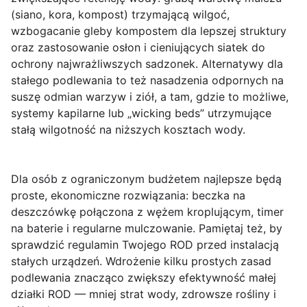
(siano, kora, kompost) trzymającą wilgoć,
wzbogacanie gleby kompostem dla lepszej struktury
oraz zastosowanie osłon i cieniujących siatek do
ochrony najwrażliwszych sadzonek. Alternatywy dla
stałego podlewania to też nasadzenia odpornych na
suszę odmian warzyw i ziół, a tam, gdzie to możliwe,
systemy kapilarne lub „wicking beds” utrzymujące
stałą wilgotność na niższych kosztach wody.
Dla osób z ograniczonym budżetem najlepsze będą
proste, ekonomiczne rozwiązania: beczka na
deszczówkę połączona z wężem kroplującym, timer
na baterie i regularne mulczowanie. Pamiętaj też, by
sprawdzić regulamin Twojego ROD przed instalacją
stałych urządzeń. Wdrożenie kilku prostych zasad
podlewania znacząco zwiększy efektywność małej
działki ROD — mniej strat wody, zdrowsze rośliny i