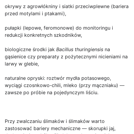
okrywy z agrowłókniny i siatki przeciwplewne (bariera
przed motylami i ptakami),
pułapki (lepowe, feromonowe) do monitoringu i
redukcji konkretnych szkodników,
biologiczne środki jak
Bacillus thuringiensis
na
gąsienice czy preparaty z pożytecznymi nicieniami na
larwy w glebie,
naturalne opryski: roztwór mydła potasowego,
wyciągi czosnkowo-chili, mleko (przy mączniaku) —
zawsze po próbie na pojedynczym liściu.
Przy zwalczaniu ślimaków i ślimaków warto
zastosować bariery mechaniczne — skorupki jaj,