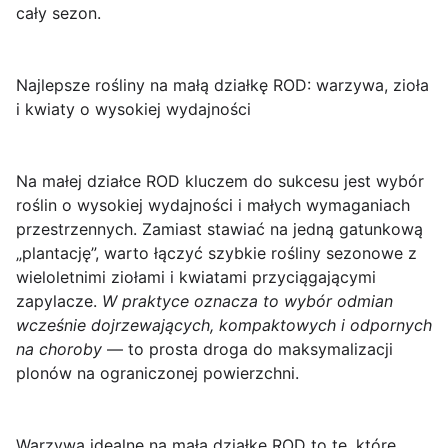
cały sezon.
Najlepsze rośliny na małą działkę ROD: warzywa, zioła
i kwiaty o wysokiej wydajności
Na małej działce ROD kluczem do sukcesu jest wybór
roślin o wysokiej wydajności i małych wymaganiach
przestrzennych.
Zamiast stawiać na jedną gatunkową
„plantację”, warto łączyć szybkie rośliny sezonowe z
wieloletnimi ziołami i kwiatami przyciągającymi
zapylacze.
W praktyce oznacza to wybór odmian
wcześnie dojrzewających, kompaktowych i odpornych
na choroby
— to prosta droga do maksymalizacji
plonów na ograniczonej powierzchni.
Warzywa idealne na małą działkę ROD to te, które