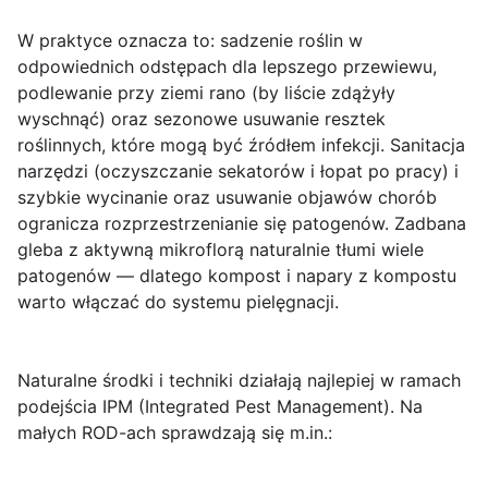
W praktyce oznacza to: sadzenie roślin w
odpowiednich odstępach dla lepszego przewiewu,
podlewanie przy ziemi rano (by liście zdążyły
wyschnąć) oraz sezonowe usuwanie resztek
roślinnych, które mogą być źródłem infekcji.
Sanitacja
narzędzi
(oczyszczanie sekatorów i łopat po pracy) i
szybkie wycinanie oraz usuwanie objawów chorób
ogranicza rozprzestrzenianie się patogenów. Zadbana
gleba z aktywną mikroflorą naturalnie tłumi wiele
patogenów — dlatego kompost i napary z kompostu
warto włączać do systemu pielęgnacji.
Naturalne środki i techniki
działają najlepiej w ramach
podejścia IPM (Integrated Pest Management). Na
małych ROD-ach sprawdzają się m.in.: