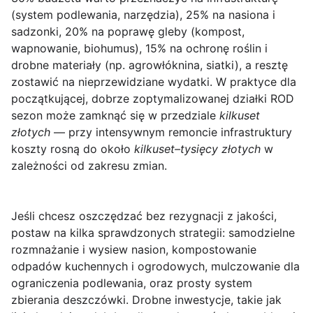
(system podlewania, narzędzia), 25% na nasiona i
sadzonki, 20% na poprawę gleby (kompost,
wapnowanie, biohumus), 15% na ochronę roślin i
drobne materiały (np. agrowłóknina, siatki), a resztę
zostawić na nieprzewidziane wydatki. W praktyce dla
początkującej, dobrze zoptymalizowanej działki ROD
sezon może zamknąć się w przedziale
kilkuset
złotych
— przy intensywnym remoncie infrastruktury
koszty rosną do około
kilkuset–tysięcy złotych
w
zależności od zakresu zmian.
Jeśli chcesz oszczędzać bez rezygnacji z jakości,
postaw na kilka sprawdzonych strategii: samodzielne
rozmnażanie i wysiew nasion, kompostowanie
odpadów kuchennych i ogrodowych, mulczowanie dla
ograniczenia podlewania, oraz prosty system
zbierania deszczówki. Drobne inwestycje, takie jak