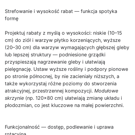
Strefowanie i wysokość rabat — funkcja spotyka
formę
Projektuj rabaty z myślą o wysokości: niskie (10–15
cm) do ziół i warzyw płytko korzeniących, wyższe
(20–30 cm) dla warzyw wymagających głębszej gleby
lub lepszej struktury — podniesione grządki
przyspieszają nagrzewanie gleby i ułatwiają
pielęgnację. Ustaw wyższe rośliny i podpory pionowe
po stronie północnej, by nie zacieniały niższych, a
także wykorzystaj różne poziomy do stworzenia
atrakcyjnej, przestrzennej kompozycji.
Modułowe
skrzynie
(np. 120×80 cm) ułatwiają zmianę układu i
płodozmian, co jest kluczowe na małej powierzchni.
Funkcjonalność — dostęp, podlewanie i uprawa
rotacyjna