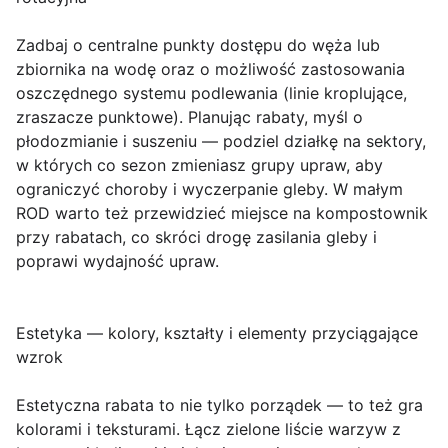
Zadbaj o centralne punkty dostępu do węża lub
zbiornika na wodę oraz o możliwość zastosowania
oszczędnego systemu podlewania (linie kroplujące,
zraszacze punktowe). Planując rabaty, myśl o
płodozmianie i suszeniu — podziel działkę na sektory,
w których co sezon zmieniasz grupy upraw, aby
ograniczyć choroby i wyczerpanie gleby. W małym
ROD warto też przewidzieć miejsce na kompostownik
przy rabatach, co skróci drogę zasilania gleby i
poprawi wydajność upraw.
Estetyka — kolory, kształty i elementy przyciągające
wzrok
Estetyczna rabata to nie tylko porządek — to też gra
kolorami i teksturami. Łącz zielone liście warzyw z