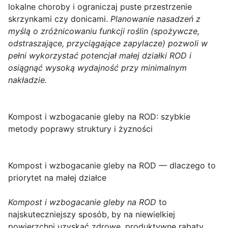
lokalne choroby i ograniczaj puste przestrzenie
skrzynkami czy donicami.
Planowanie nasadzeń z
myślą o zróżnicowaniu funkcji roślin (spożywcze,
odstraszające, przyciągające zapylacze) pozwoli w
pełni wykorzystać potencjał małej działki ROD i
osiągnąć wysoką wydajność przy minimalnym
nakładzie.
Kompost i wzbogacanie gleby na ROD: szybkie
metody poprawy struktury i żyzności
Kompost i wzbogacanie gleby na ROD — dlaczego to
priorytet na małej działce
Kompost i wzbogacanie gleby na ROD
to
najskuteczniejszy sposób, by na niewielkiej
powierzchni uzyskać zdrowe, produktywne rabaty