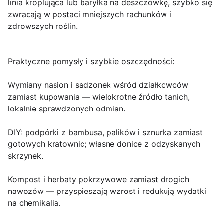
linia kroplująca lub baryłka na deszczówkę, szybko się
zwracają w postaci mniejszych rachunków i
zdrowszych roślin.
Praktyczne pomysły i szybkie oszczędności:
Wymiany nasion i sadzonek wśród działkowców
zamiast kupowania — wielokrotne źródło tanich,
lokalnie sprawdzonych odmian.
DIY: podpórki z bambusa, palików i sznurka zamiast
gotowych kratownic; własne donice z odzyskanych
skrzynek.
Kompost i herbaty pokrzywowe zamiast drogich
nawozów — przyspieszają wzrost i redukują wydatki
na chemikalia.