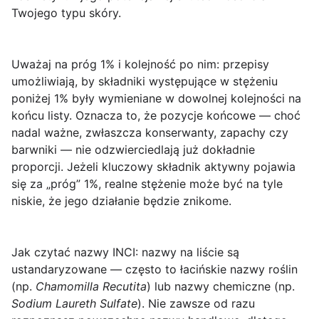
Twojego typu skóry.
Uważaj na próg 1% i kolejność po nim
: przepisy
umożliwiają, by składniki występujące w stężeniu
poniżej 1% były wymieniane w dowolnej kolejności na
końcu listy. Oznacza to, że pozycje końcowe — choć
nadal ważne, zwłaszcza konserwanty, zapachy czy
barwniki — nie odzwierciedlają już dokładnie
proporcji. Jeżeli kluczowy składnik aktywny pojawia
się za „próg” 1%, realne stężenie może być na tyle
niskie, że jego działanie będzie znikome.
Jak czytać nazwy INCI
: nazwy na liście są
ustandaryzowane — często to łacińskie nazwy roślin
(np.
Chamomilla Recutita
) lub nazwy chemiczne (np.
Sodium Laureth Sulfate
). Nie zawsze od razu