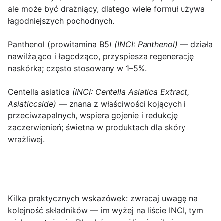
ale może być drażniący, dlatego wiele formuł używa
łagodniejszych pochodnych.
Panthenol (prowitamina B5)
(INCI: Panthenol)
— działa
nawilżająco i łagodząco, przyspiesza regenerację
naskórka; często stosowany w 1–5%.
Centella asiatica
(INCI: Centella Asiatica Extract,
Asiaticoside)
— znana z właściwości kojących i
przeciwzapalnych, wspiera gojenie i redukcję
zaczerwienień; świetna w produktach dla skóry
wrażliwej.
Kilka praktycznych wskazówek: zwracaj uwagę na
kolejność składników — im wyżej na liście INCI, tym