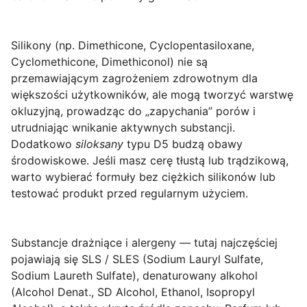
Silikony
(np. Dimethicone, Cyclopentasiloxane,
Cyclomethicone, Dimethiconol) nie są
przemawiającym zagrożeniem zdrowotnym dla
większości użytkowników, ale mogą tworzyć warstwę
okluzyjną, prowadząc do „zapychania” porów i
utrudniając wnikanie aktywnych substancji.
Dodatkowo
siloksany
typu D5 budzą obawy
środowiskowe. Jeśli masz cerę tłustą lub trądzikową,
warto wybierać formuły bez ciężkich silikonów lub
testować produkt przed regularnym użyciem.
Substancje drażniące i alergeny
— tutaj najczęściej
pojawiają się
SLS / SLES
(Sodium Lauryl Sulfate,
Sodium Laureth Sulfate), denaturowany alkohol
(Alcohol Denat., SD Alcohol, Ethanol, Isopropyl