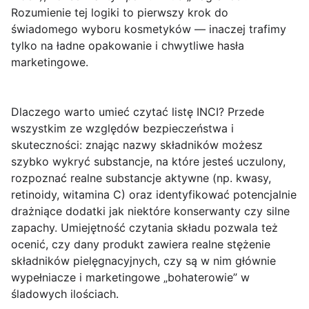
Rozumienie tej logiki to pierwszy krok do
świadomego wyboru kosmetyków — inaczej trafimy
tylko na ładne opakowanie i chwytliwe hasła
marketingowe.
Dlaczego warto umieć czytać listę INCI? Przede
wszystkim ze względów bezpieczeństwa i
skuteczności: znając nazwy składników możesz
szybko wykryć substancje, na które jesteś uczulony,
rozpoznać realne substancje aktywne (np. kwasy,
retinoidy, witamina C) oraz identyfikować potencjalnie
drażniące dodatki jak niektóre konserwanty czy silne
zapachy. Umiejętność czytania składu pozwala też
ocenić, czy dany produkt zawiera realne stężenie
składników pielęgnacyjnych, czy są w nim głównie
wypełniacze i marketingowe „bohaterowie” w
śladowych ilościach.