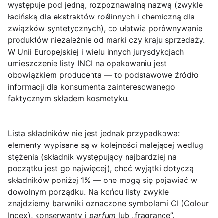
występuje pod jedną, rozpoznawalną nazwą (zwykle
łacińską dla ekstraktów roślinnych i chemiczną dla
związków syntetycznych), co ułatwia porównywanie
produktów niezależnie od marki czy kraju sprzedaży.
W Unii Europejskiej i wielu innych jurysdykcjach
umieszczenie listy INCI na opakowaniu jest
obowiązkiem producenta — to podstawowe źródło
informacji dla konsumenta zainteresowanego
faktycznym składem kosmetyku.
Lista składników nie jest jednak przypadkowa:
elementy wypisane są w kolejności malejącej według
stężenia (składnik występujący najbardziej na
początku jest go najwięcej), choć wyjątki dotyczą
składników poniżej 1% — one mogą się pojawiać w
dowolnym porządku. Na końcu listy zwykle
znajdziemy barwniki oznaczone symbolami CI (Colour
Index), konserwanty i
parfum
lub „fragrance”.