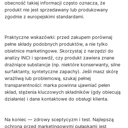
obecność takiej informacji często oznacza, że
produkt nie jest sprzedawany lub produkowany
zgodnie z europejskimi standardami.
Praktyczne wskazówki
: przed zakupem porównaj
pełne składy podobnych produktów, a nie tylko
obietnice marketingowe. Skorzystaj z narzędzi do
analizy INCI i sprawdź, czy produkt zawiera znane
drażniące substancje (np. niektóre konserwanty, silne
surfaktanty, syntetyczne zapachy). Jeśli masz skórę
wrażliwą lub problemową, szukaj pełnej
transparentności: marka powinna ujawniać pełen
skład, stężenia kluczowych składników (gdy obiecują
działanie) i dane kontaktowe do obsługi klienta.
Na koniec — zdrowy sceptycyzm i test
. Najlepszą
ochroną przed marketingowymi pułapkami jest