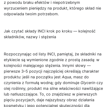
z powodu braku efektów i niepotrzebnym
wyrzuceniem pieniędzy na produkt, którego skład nie
odpowiada twoim potrzebom.
Jak czytać składy INCI krok po kroku — kolejność
składników, nazwy i stężenia
Rozpoczynając od listy INCI
, pamiętaj, że składniki na
etykiecie są wymienione zgodnie z prostą zasadą: w
kolejności malejącego stężenia. Innymi słowy —
pierwsze 3–5 pozycji najczęściej określają charakter
produktu: jeśli na początku jest
Aqua
, masz do
czynienia z formułą wodną; gdy dominuje
Glycerin
czy
olej roślinny, produkt ma silne właściwości nawilżające
lub natłuszczające. To, co znajdziesz w pierwszych
pięciu pozycjach, daje najszybszy obraz działania
kosmetyku i jego potencjalnej skuteczności dla