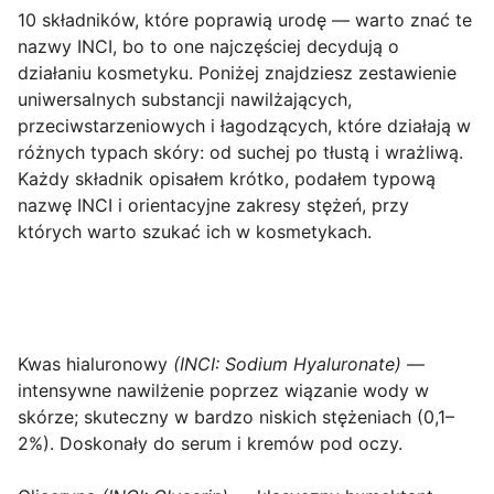
10 składników, które poprawią urodę
— warto znać te
nazwy INCI, bo to one najczęściej decydują o
działaniu kosmetyku. Poniżej znajdziesz zestawienie
uniwersalnych substancji nawilżających,
przeciwstarzeniowych i łagodzących, które działają w
różnych typach skóry: od suchej po tłustą i wrażliwą.
Każdy składnik opisałem krótko, podałem typową
nazwę INCI i orientacyjne zakresy stężeń, przy
których warto szukać ich w kosmetykach.
Kwas hialuronowy
(INCI: Sodium Hyaluronate)
—
intensywne nawilżenie poprzez wiązanie wody w
skórze; skuteczny w bardzo niskich stężeniach (0,1–
2%). Doskonały do serum i kremów pod oczy.