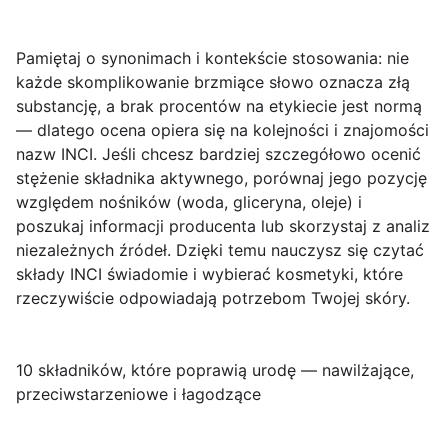
Pamiętaj o synonimach i kontekście stosowania
: nie
każde skomplikowanie brzmiące słowo oznacza złą
substancję, a brak procentów na etykiecie jest normą
— dlatego ocena opiera się na kolejności i znajomości
nazw INCI. Jeśli chcesz bardziej szczegółowo ocenić
stężenie składnika aktywnego, porównaj jego pozycję
względem nośników (woda, gliceryna, oleje) i
poszukaj informacji producenta lub skorzystaj z analiz
niezależnych źródeł. Dzięki temu nauczysz się czytać
składy INCI świadomie i wybierać kosmetyki, które
rzeczywiście odpowiadają potrzebom Twojej skóry.
10 składników, które poprawią urodę — nawilżające,
przeciwstarzeniowe i łagodzące