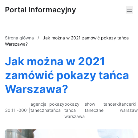
Portal Informacyjny
Strona główna
/
Jak można w 2021 zamówić pokazy tańca
Warszawa?
Jak można w 2021
zamówić pokazy tańca
Warszawa?
agencja
pokazy
pokazy
show
tancerki
tancerki
30.11.-0001
|
taneczna
tańca
tańca
taneczne
warszaw
warszawa