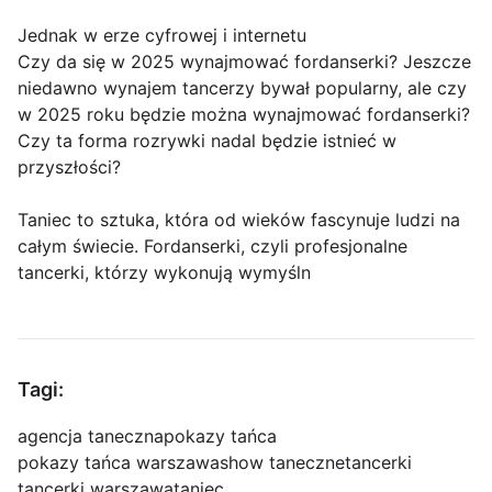
Jednak w erze cyfrowej i internetu
Czy da się w 2025 wynajmować fordanserki? Jeszcze
niedawno wynajem tancerzy bywał popularny, ale czy
w 2025 roku będzie można wynajmować fordanserki?
Czy ta forma rozrywki nadal będzie istnieć w
przyszłości?
Taniec to sztuka, która od wieków fascynuje ludzi na
całym świecie. Fordanserki, czyli profesjonalne
tancerki, którzy wykonują wymyśln
Tagi:
agencja taneczna
pokazy tańca
pokazy tańca warszawa
show taneczne
tancerki
tancerki warszawa
taniec