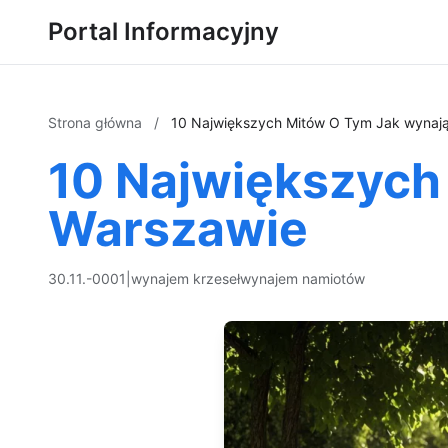
Portal Informacyjny
Strona główna
/
10 Największych Mitów O Tym Jak wynają
10 Największych
Warszawie
30.11.-0001
|
wynajem krzeseł
wynajem namiotów