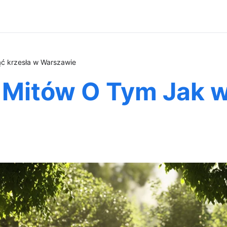
ć krzesła w Warszawie
 Mitów O Tym Jak w