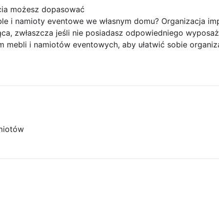
ęcia możesz dopasować
e i namioty eventowe we własnym domu? Organizacja im
ąca, zwłaszcza jeśli nie posiadasz odpowiedniego wyposaż
m mebli i namiotów eventowych, aby ułatwić sobie organiz
miotów