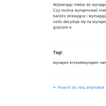
Wybierając meble do wynaj
Czy można wynajmować mebl
bardzo stresująca i wymagaj
osób decyduje się na wynaje
gościom k
Tagi:
wynajem krzeseł
wynajem na
← Powrót do listy artykułów