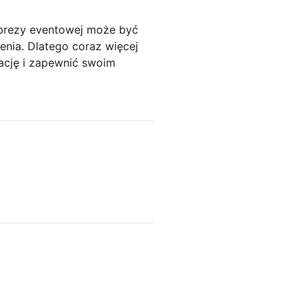
prezy eventowej może być
enia. Dlatego coraz więcej
ację i zapewnić swoim