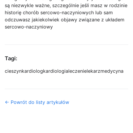
są niezwykle ważne, szczególnie jeśli masz w rodzinie
historię chorób sercowo-naczyniowych lub sam
odczuwasz jakiekolwiek objawy związane z układem
sercowo-naczyniowy
Tagi:
cieszyn
kardiolog
kardiologia
leczenie
lekarz
medycyna
← Powrót do listy artykułów