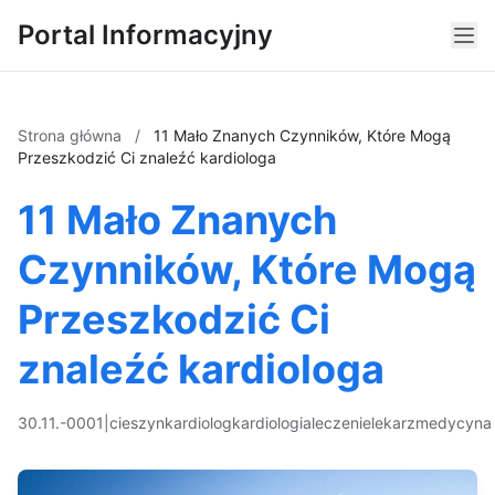
Portal Informacyjny
Strona główna
/
11 Mało Znanych Czynników, Które Mogą
Przeszkodzić Ci znaleźć kardiologa
11 Mało Znanych
Czynników, Które Mogą
Przeszkodzić Ci
znaleźć kardiologa
30.11.-0001
|
cieszyn
kardiolog
kardiologia
leczenie
lekarz
medycyna