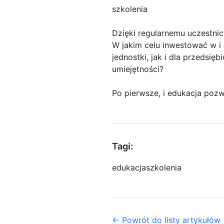
szkolenia
Dzięki regularnemu uczestn
W jakim celu inwestować w i
jednostki, jak i dla przedsię
umiejętności?
Po pierwsze, i edukacja poz
Tagi:
edukacja
szkolenia
← Powrót do listy artykułów