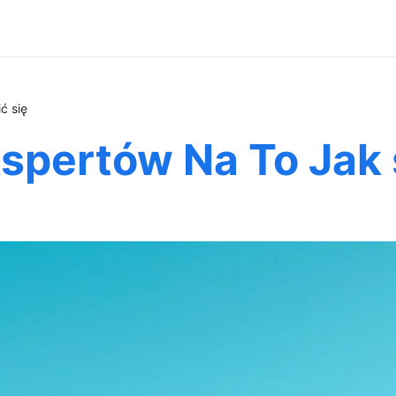
ć się
pertów Na To Jak s