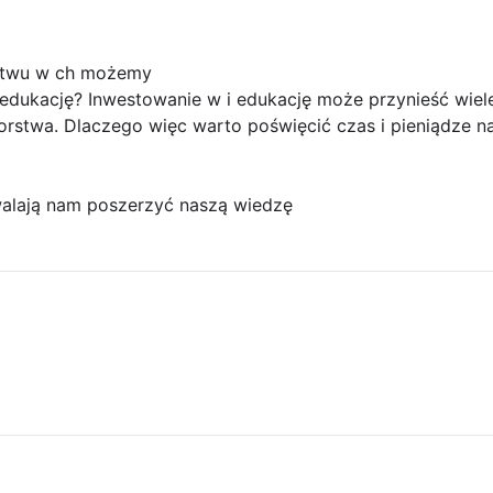
ictwu w ch możemy
 edukację? Inwestowanie w i edukację może przynieść wiel
biorstwa. Dlaczego więc warto poświęcić czas i pieniądze n
walają nam poszerzyć naszą wiedzę