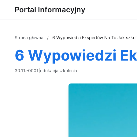
Portal Informacyjny
Strona główna
/
6 Wypowiedzi Ekspertów Na To Jak szkoli
6 Wypowiedzi Eks
30.11.-0001
|
edukacja
szkolenia