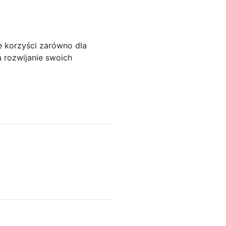
e korzyści zarówno dla
a rozwijanie swoich