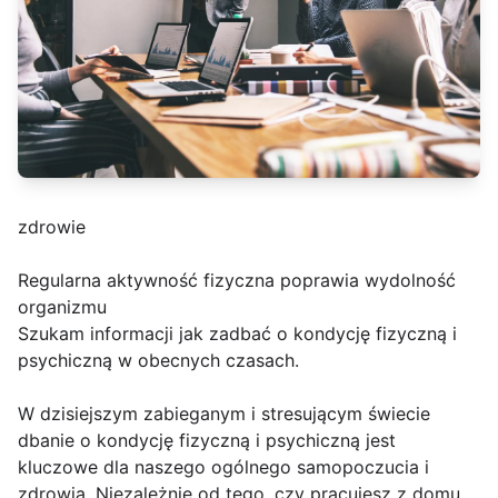
zdrowie
Regularna aktywność fizyczna poprawia wydolność
organizmu
Szukam informacji jak zadbać o kondycję fizyczną i
psychiczną w obecnych czasach.
W dzisiejszym zabieganym i stresującym świecie
dbanie o kondycję fizyczną i psychiczną jest
kluczowe dla naszego ogólnego samopoczucia i
zdrowia. Niezależnie od tego, czy pracujesz z domu,