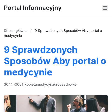
Portal Informacyjny
Strona główna
/
9 Sprawdzonych Sposobów Aby portal o
medycynie
9 Sprawdzonych
Sposobów Aby portal o
medycynie
30.11.-0001
|
kobieta
medycyna
uroda
zdrowie