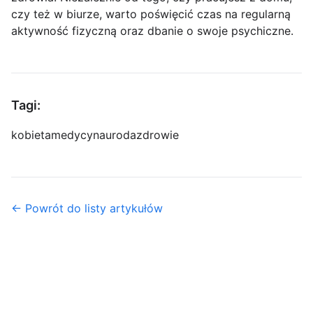
czy też w biurze, warto poświęcić czas na regularną
aktywność fizyczną oraz dbanie o swoje psychiczne.
Tagi:
kobieta
medycyna
uroda
zdrowie
← Powrót do listy artykułów