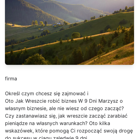
firma
Określ czym chcesz się zajmować i
Oto Jak Wreszcie robić biznes W 9 Dni Marzysz o
własnym biznesie, ale nie wiesz od czego zacząć?
Czy zastanawiasz się, jak wreszcie zacząć zarabiać
pieniądze na własnych warunkach? Oto kilka
wskazówek, które pomogą Ci rozpocząć swoją drogę
do sukcesu w ciągu zaledwie 9 dni.