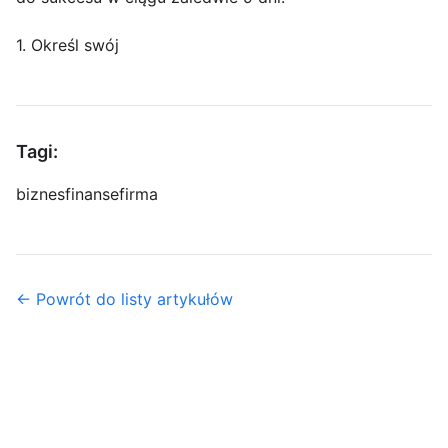
1. Określ swój
Tagi:
biznes
finanse
firma
← Powrót do listy artykułów