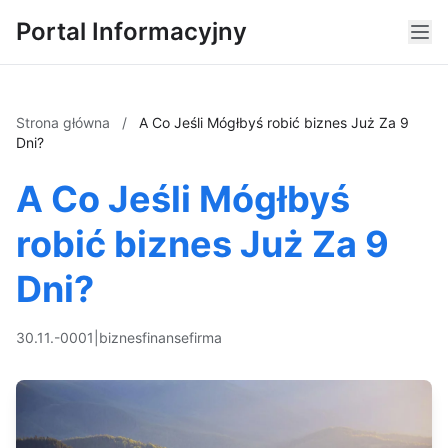
Portal Informacyjny
Strona główna
/
A Co Jeśli Mógłbyś robić biznes Już Za 9
Dni?
A Co Jeśli Mógłbyś
robić biznes Już Za 9
Dni?
30.11.-0001
|
biznes
finanse
firma