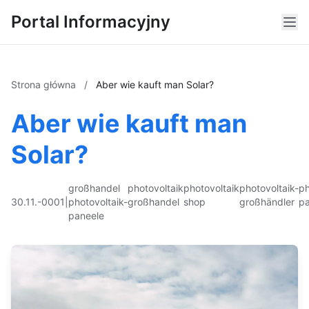
Portal Informacyjny
Strona główna
/
Aber wie kauft man Solar?
Aber wie kauft man
Solar?
großhandel
photovoltaik
photovoltaik
photovoltaik-
ph
30.11.-0001
|
photovoltaik-
großhandel
shop
großhändler
pa
paneele