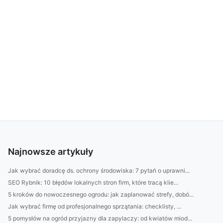
Najnowsze artykuły
Jak wybrać doradcę ds. ochrony środowiska: 7 pytań o uprawni...
SEO Rybnik: 10 błędów lokalnych stron firm, które tracą klie...
5 kroków do nowoczesnego ogrodu: jak zaplanować strefy, dobó...
Jak wybrać firmę od profesjonalnego sprzątania: checklisty, ...
5 pomysłów na ogród przyjazny dla zapylaczy: od kwiatów miod...