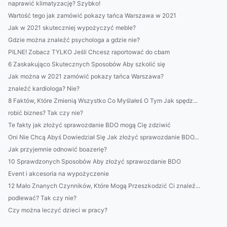
naprawić klimatyzację? Szybko!
Wartość tego jak zamówić pokazy tańca Warszawa w 2021
Jak w 2021 skuteczniej wypożyczyć meble?
Gdzie można znaleźć psychologa a gdzie nie?
PILNE! Zobacz TYLKO Jeśli Chcesz raportować do cbam
6 Zaskakująco Skutecznych Sposobów Aby szkolić się
Jak można w 2021 zamówić pokazy tańca Warszawa?
znaleźć kardiologa? Nie?
8 Faktów, Które Zmienią Wszystko Co Myślałeś O Tym Jak spędz...
robić biznes? Tak czy nie?
Te fakty jak złożyć sprawozdanie BDO mogą Cię zdziwić
Oni Nie Chcą Abyś Dowiedział Się Jak złożyć sprawozdanie BDO...
Jak przyjemnie odnowić boazerię?
10 Sprawdzonych Sposobów Aby złożyć sprawozdanie BDO
Event i akcesoria na wypożyczenie
12 Mało Znanych Czynników, Które Mogą Przeszkodzić Ci znaleź...
podlewać? Tak czy nie?
Czy można leczyć dzieci w pracy?