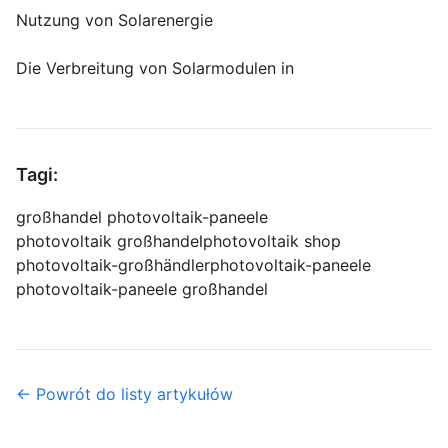
Nutzung von Solarenergie
Die Verbreitung von Solarmodulen in
Tagi:
großhandel photovoltaik-paneele
photovoltaik großhandel
photovoltaik shop
photovoltaik-großhändler
photovoltaik-paneele
photovoltaik-paneele großhandel
← Powrót do listy artykułów