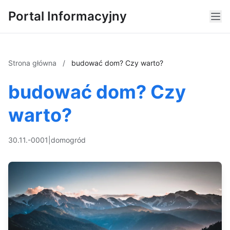
Portal Informacyjny
Strona główna
/
budować dom? Czy warto?
budować dom? Czy
warto?
30.11.-0001
|
dom
ogród