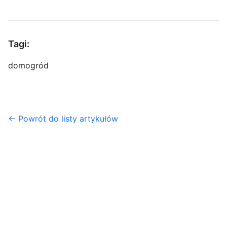
Tagi:
dom
ogród
← Powrót do listy artykułów