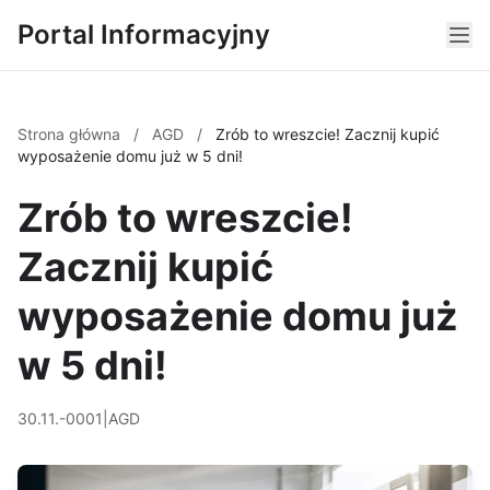
Portal Informacyjny
Strona główna
/
AGD
/
Zrób to wreszcie! Zacznij kupić
wyposażenie domu już w 5 dni!
Zrób to wreszcie!
Zacznij kupić
wyposażenie domu już
w 5 dni!
30.11.-0001
|
AGD