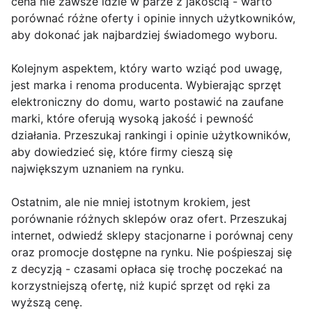
cena nie zawsze idzie w parze z jakością - warto
porównać różne oferty i opinie innych użytkowników,
aby dokonać jak najbardziej świadomego wyboru.
Kolejnym aspektem, który warto wziąć pod uwagę,
jest marka i renoma producenta. Wybierając sprzęt
elektroniczny do domu, warto postawić na zaufane
marki, które oferują wysoką jakość i pewność
działania. Przeszukaj rankingi i opinie użytkowników,
aby dowiedzieć się, które firmy cieszą się
największym uznaniem na rynku.
Ostatnim, ale nie mniej istotnym krokiem, jest
porównanie różnych sklepów oraz ofert. Przeszukaj
internet, odwiedź sklepy stacjonarne i porównaj ceny
oraz promocje dostępne na rynku. Nie pośpieszaj się
z decyzją - czasami opłaca się trochę poczekać na
korzystniejszą ofertę, niż kupić sprzęt od ręki za
wyższą cenę.