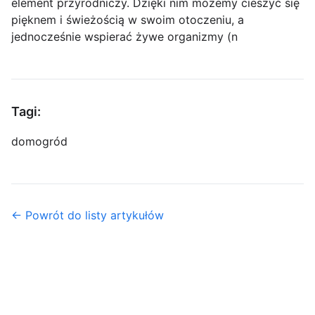
element przyrodniczy. Dzięki nim możemy cieszyć się
pięknem i świeżością w swoim otoczeniu, a
jednocześnie wspierać żywe organizmy (n
Tagi:
dom
ogród
← Powrót do listy artykułów