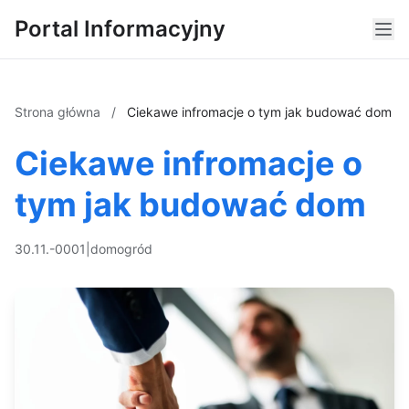
Portal Informacyjny
Strona główna
/
Ciekawe infromacje o tym jak budować dom
Ciekawe infromacje o
tym jak budować dom
30.11.-0001
|
dom
ogród