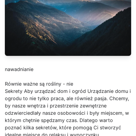
nawadnianie
Równie ważne są rośliny - nie
Sekrety Aby urządzać dom i ogród Urządzanie domu i
ogrodu to nie tylko praca, ale również pasja. Chcemy,
by nasze wnętrza i przestrzenie zewnętrzne
odzwierciedlały nasze osobowości i były miejscem, w
którym chętnie spędzamy czas. Dlatego warto
poznać kilka sekretów, które pomogą Ci stworzyć
idealne miejsce do relaksu i wypoczynku.