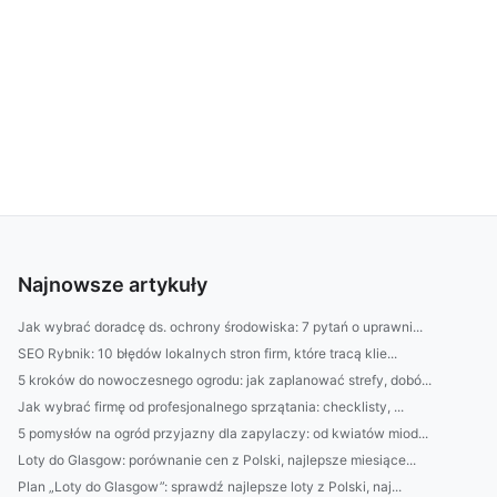
Najnowsze artykuły
Jak wybrać doradcę ds. ochrony środowiska: 7 pytań o uprawni...
SEO Rybnik: 10 błędów lokalnych stron firm, które tracą klie...
5 kroków do nowoczesnego ogrodu: jak zaplanować strefy, dobó...
Jak wybrać firmę od profesjonalnego sprzątania: checklisty, ...
5 pomysłów na ogród przyjazny dla zapylaczy: od kwiatów miod...
Loty do Glasgow: porównanie cen z Polski, najlepsze miesiące...
Plan „Loty do Glasgow”: sprawdź najlepsze loty z Polski, naj...