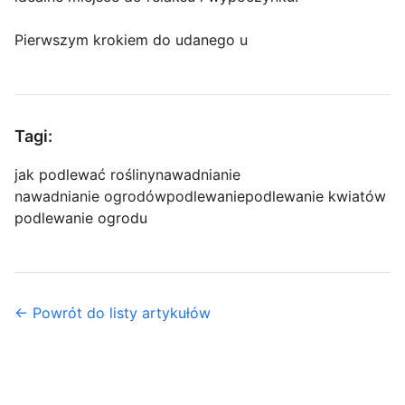
Pierwszym krokiem do udanego u
Tagi:
jak podlewać rośliny
nawadnianie
nawadnianie ogrodów
podlewanie
podlewanie kwiatów
podlewanie ogrodu
← Powrót do listy artykułów