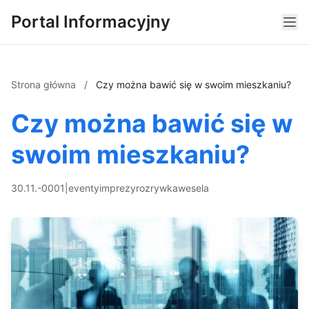
Portal Informacyjny
Strona główna
/
Czy można bawić się w swoim mieszkaniu?
Czy można bawić się w
swoim mieszkaniu?
30.11.-0001
|
eventy
imprezy
rozrywka
wesela