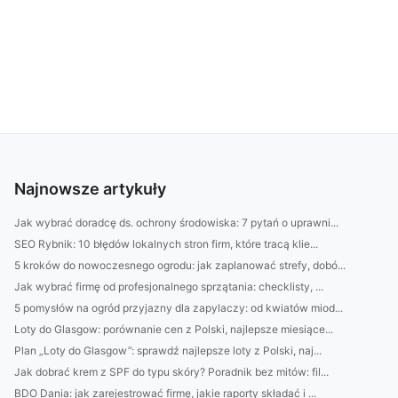
Najnowsze artykuły
Jak wybrać doradcę ds. ochrony środowiska: 7 pytań o uprawni...
SEO Rybnik: 10 błędów lokalnych stron firm, które tracą klie...
5 kroków do nowoczesnego ogrodu: jak zaplanować strefy, dobó...
Jak wybrać firmę od profesjonalnego sprzątania: checklisty, ...
5 pomysłów na ogród przyjazny dla zapylaczy: od kwiatów miod...
Loty do Glasgow: porównanie cen z Polski, najlepsze miesiące...
Plan „Loty do Glasgow”: sprawdź najlepsze loty z Polski, naj...
Jak dobrać krem z SPF do typu skóry? Poradnik bez mitów: fil...
BDO Dania: jak zarejestrować firmę, jakie raporty składać i ...