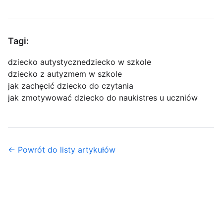
Tagi:
dziecko autystyczne
dziecko w szkole
dziecko z autyzmem w szkole
jak zachęcić dziecko do czytania
jak zmotywować dziecko do nauki
stres u uczniów
← Powrót do listy artykułów