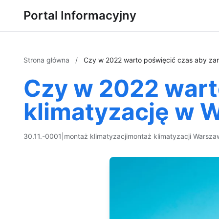
Portal Informacyjny
Strona główna
/
Czy w 2022 warto poświęcić czas aby za
Czy w 2022 wart
klimatyzację w 
30.11.-0001
|
montaż klimatyzacji
montaż klimatyzacji Warsza