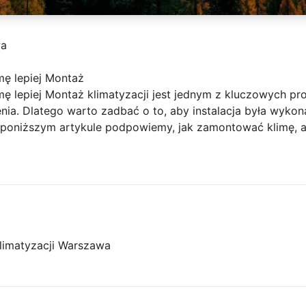
wa
ę lepiej Montaż
ę lepiej Montaż klimatyzacji jest jednym z kluczowych pr
nia. Dlatego warto zadbać o to, aby instalacja była wykon
 poniższym artykule podpowiemy, jak zamontować klimę, 
limatyzacji Warszawa