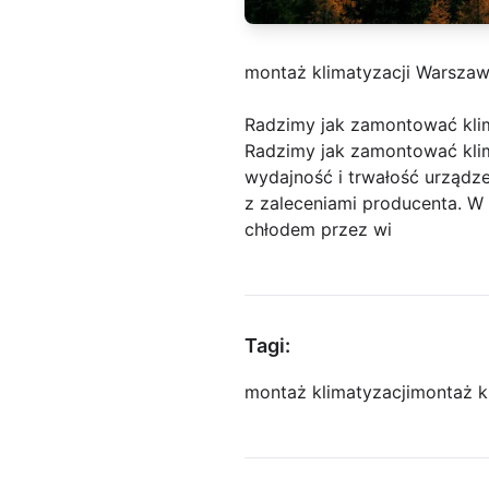
montaż klimatyzacji Warsza
Radzimy jak zamontować klim
Radzimy jak zamontować klim
wydajność i trwałość urządze
z zaleceniami producenta. W
chłodem przez wi
Tagi:
montaż klimatyzacji
montaż k