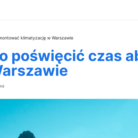
montować klimatyzację w Warszawie
o poświęcić czas 
Warszawie
wa