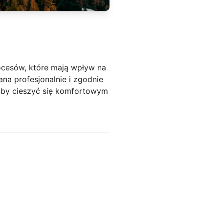
ocesów, które mają wpływ na
ana profesjonalnie i zgodnie
aby cieszyć się komfortowym