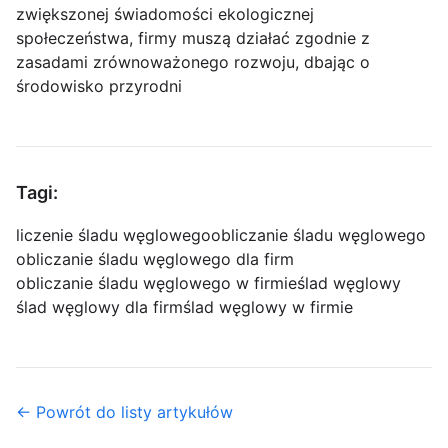
zwiększonej świadomości ekologicznej
społeczeństwa, firmy muszą działać zgodnie z
zasadami zrównoważonego rozwoju, dbając o
środowisko przyrodni
Tagi:
liczenie śladu węglowego
obliczanie śladu węglowego
obliczanie śladu węglowego dla firm
obliczanie śladu węglowego w firmie
ślad węglowy
ślad węglowy dla firm
ślad węglowy w firmie
← Powrót do listy artykułów