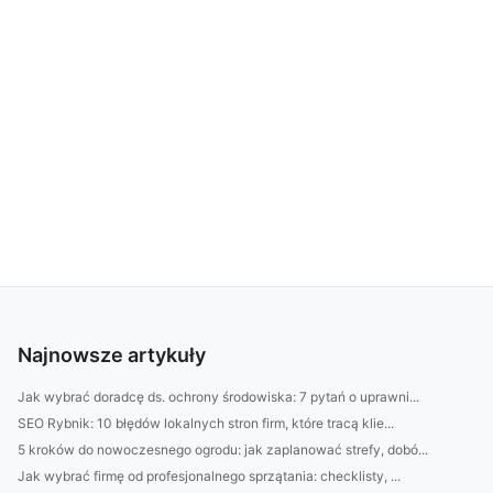
Najnowsze artykuły
Jak wybrać doradcę ds. ochrony środowiska: 7 pytań o uprawni...
SEO Rybnik: 10 błędów lokalnych stron firm, które tracą klie...
5 kroków do nowoczesnego ogrodu: jak zaplanować strefy, dobó...
Jak wybrać firmę od profesjonalnego sprzątania: checklisty, ...