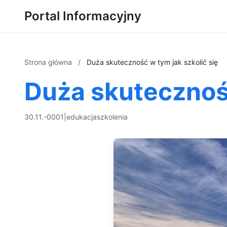
Portal Informacyjny
Strona główna
/
Duża skuteczność w tym jak szkolić się
Duża skuteczność
30.11.-0001
|
edukacja
szkolenia