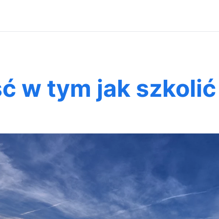
 w tym jak szkolić