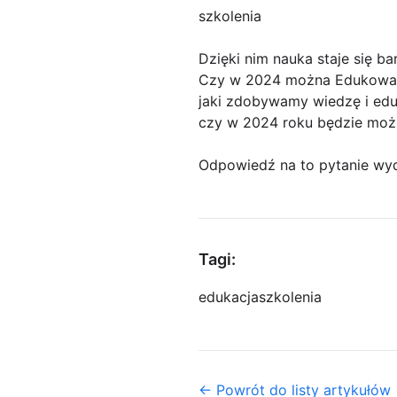
szkolenia
Dzięki nim nauka staje się ba
Czy w 2024 można Edukować 
jaki zdobywamy wiedzę i eduk
czy w 2024 roku będzie możl
Odpowiedź na to pytanie wyd
Tagi:
edukacja
szkolenia
← Powrót do listy artykułów