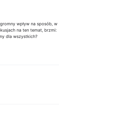
ogromny wpływ na sposób, w
kusjach na ten temat, brzmi:
ny dla wszystkich?