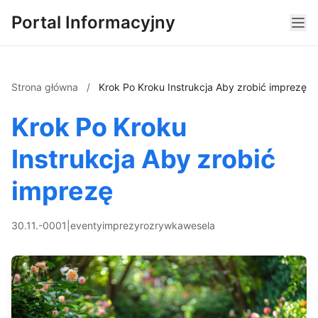
Portal Informacyjny
Strona główna
/
Krok Po Kroku Instrukcja Aby zrobić imprezę
Krok Po Kroku
Instrukcja Aby zrobić
imprezę
30.11.-0001
|
eventy
imprezy
rozrywka
wesela