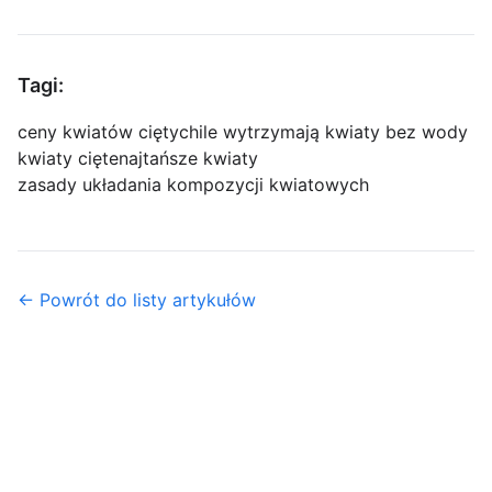
Tagi:
ceny kwiatów ciętych
ile wytrzymają kwiaty bez wody
kwiaty cięte
najtańsze kwiaty
zasady układania kompozycji kwiatowych
← Powrót do listy artykułów