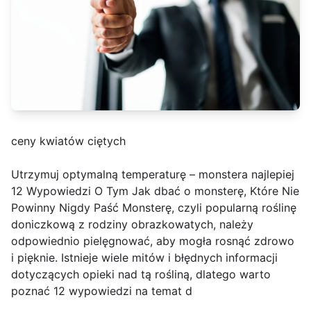
ceny kwiatów ciętych
Utrzymuj optymalną temperaturę – monstera najlepiej
12 Wypowiedzi O Tym Jak dbać o monsterę, Które Nie
Powinny Nigdy Paść Monsterę, czyli popularną roślinę
doniczkową z rodziny obrazkowatych, należy
odpowiednio pielęgnować, aby mogła rosnąć zdrowo
i pięknie. Istnieje wiele mitów i błędnych informacji
dotyczących opieki nad tą rośliną, dlatego warto
poznać 12 wypowiedzi na temat d