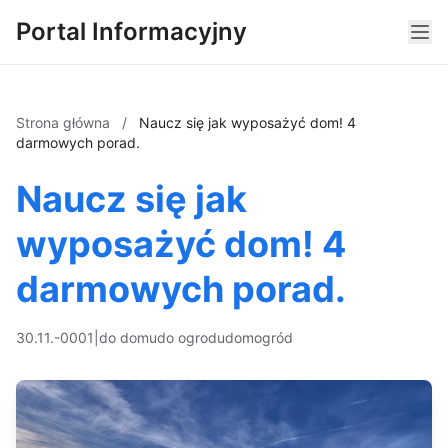
Portal Informacyjny
Strona główna
/
Naucz się jak wyposażyć dom! 4
darmowych porad.
Naucz się jak
wyposażyć dom! 4
darmowych porad.
30.11.-0001
|
do domu
do ogrodu
dom
ogród