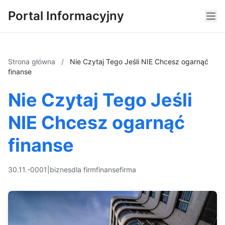
Portal Informacyjny
Strona główna
/
Nie Czytaj Tego Jeśli NIE Chcesz ogarnąć
finanse
Nie Czytaj Tego Jeśli
NIE Chcesz ogarnąć
finanse
30.11.-0001
|
biznes
dla firm
finanse
firma