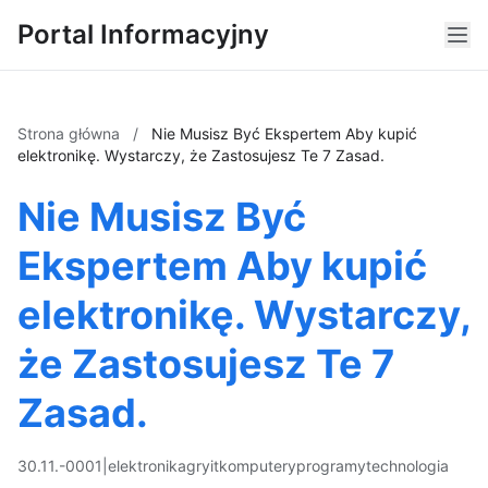
Portal Informacyjny
Strona główna
/
Nie Musisz Być Ekspertem Aby kupić
elektronikę. Wystarczy, że Zastosujesz Te 7 Zasad.
Nie Musisz Być
Ekspertem Aby kupić
elektronikę. Wystarczy,
że Zastosujesz Te 7
Zasad.
30.11.-0001
|
elektronika
gry
it
komputery
programy
technologia