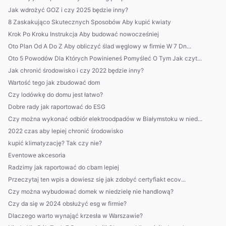
Jak wdrożyć GOZ i czy 2025 będzie inny?
8 Zaskakująco Skutecznych Sposobów Aby kupić kwiaty
Krok Po Kroku Instrukcja Aby budować nowocześniej
Oto Plan Od A Do Z Aby obliczyć ślad węglowy w firmie W 7 Dn...
Oto 5 Powodów Dla Których Powinieneś Pomyśleć O Tym Jak czyt...
Jak chronić środowisko i czy 2022 będzie inny?
Wartość tego jak zbudować dom
Czy lodówkę do domu jest łatwo?
Dobre rady jak raportować do ESG
Czy można wykonać odbiór elektroodpadów w Białymstoku w nied...
2022 czas aby lepiej chronić środowisko
kupić klimatyzację? Tak czy nie?
Eventowe akcesoria
Radzimy jak raportować do cbam lepiej
Przeczytaj ten wpis a dowiesz się jak zdobyć certyfiakt ecov...
Czy można wybudować domek w niedzielę nie handlową?
Czy da się w 2024 obsłużyć esg w firmie?
Dlaczego warto wynająć krzesła w Warszawie?