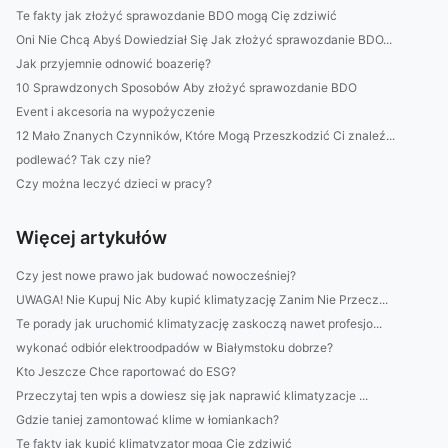
Te fakty jak złożyć sprawozdanie BDO mogą Cię zdziwić
Oni Nie Chcą Abyś Dowiedział Się Jak złożyć sprawozdanie BDO...
Jak przyjemnie odnowić boazerię?
10 Sprawdzonych Sposobów Aby złożyć sprawozdanie BDO
Event i akcesoria na wypożyczenie
12 Mało Znanych Czynników, Które Mogą Przeszkodzić Ci znaleź...
podlewać? Tak czy nie?
Czy można leczyć dzieci w pracy?
Więcej artykułów
Czy jest nowe prawo jak budować nowocześniej?
UWAGA! Nie Kupuj Nic Aby kupić klimatyzację Zanim Nie Przecz...
Te porady jak uruchomić klimatyzację zaskoczą nawet profesjo...
wykonać odbiór elektroodpadów w Białymstoku dobrze?
Kto Jeszcze Chce raportować do ESG?
Przeczytaj ten wpis a dowiesz się jak naprawić klimatyzacje ...
Gdzie taniej zamontować klime w łomiankach?
Te fakty jak kupić klimatyzator mogą Cię zdziwić