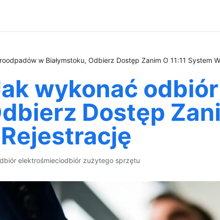
roodpadów w Białymstoku, Odbierz Dostęp Zanim O 11:11 System Wy
Jak wykonać odbió
dbierz Dostęp Zani
Rejestrację
dbiór elektrośmieci
odbiór zużytego sprzętu