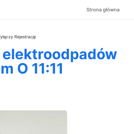
Strona główna
łączy Rejestrację
r elektroodpadów
m O 11:11