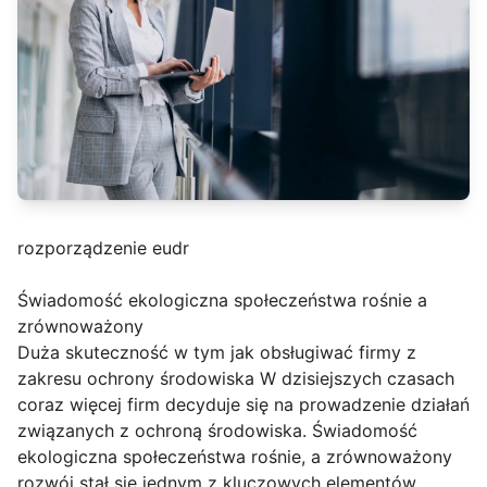
rozporządzenie eudr
Świadomość ekologiczna społeczeństwa rośnie a
zrównoważony
Duża skuteczność w tym jak obsługiwać firmy z
zakresu ochrony środowiska W dzisiejszych czasach
coraz więcej firm decyduje się na prowadzenie działań
związanych z ochroną środowiska. Świadomość
ekologiczna społeczeństwa rośnie, a zrównoważony
rozwój stał się jednym z kluczowych elementów