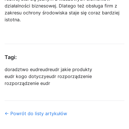
działalności biznesowej. Dlatego też obsługa firm z
zakresu ochrony środowiska staje się coraz bardziej
istotna.
Tagi:
doradztwo eudr
eudr
eudr jakie produkty
eudr kogo dotyczy
eudr rozporządzenie
rozporządzenie eudr
← Powrót do listy artykułów