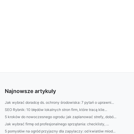
Najnowsze artykuły
Jak wybrać doradcę ds. ochrony środowiska: 7 pytań o uprawni...
SEO Rybnik: 10 błędów lokalnych stron firm, które tracą klie...
5 kroków do nowoczesnego ogrodu: jak zaplanować strefy, dobó...
Jak wybrać firmę od profesjonalnego sprzątania: checklisty, ...
5 pomysłów na ogród przyjazny dla zapylaczy: od kwiatów miod...