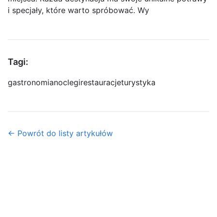
i specjały, które warto spróbować. Wy
Tagi:
gastronomia
noclegi
restauracje
turystyka
← Powrót do listy artykułów