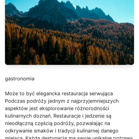
gastronomia
Może to być elegancka restauracja serwująca
Podczas podróży jednym z najprzyjemniejszych
aspektów jest eksplorowanie różnorodności
kulinarnych doznań. Restauracje i jedzenie są
nieodłączną częścią podróży, pozwalając na
odkrywanie smaków i tradycji kulinarnej danego
miejsca. Każda destynacja ma swoje unikalne potrawy