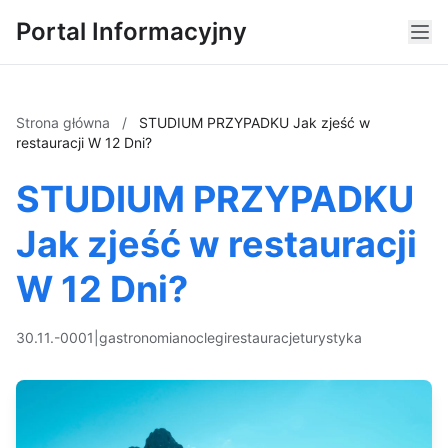
Portal Informacyjny
Strona główna
/
STUDIUM PRZYPADKU Jak zjeść w
restauracji W 12 Dni?
STUDIUM PRZYPADKU
Jak zjeść w restauracji
W 12 Dni?
30.11.-0001
|
gastronomia
noclegi
restauracje
turystyka