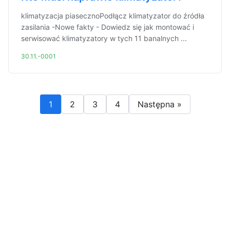
klimatyzacja piasecznoPodłącz klimatyzator do źródła
zasilania -Nowe fakty - Dowiedz się jak montować i
serwisować klimatyzatory w tych 11 banalnych ...
30.11.-0001
1
2
3
4
Następna »