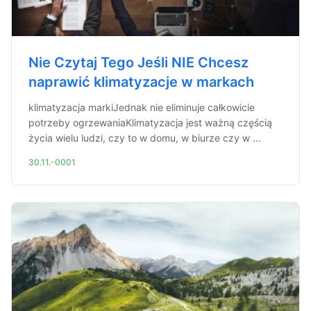
Nie Czytaj Tego Jeśli NIE Chcesz
naprawić klimatyzacje w markach
klimatyzacja markiJednak nie eliminuje całkowicie
potrzeby ogrzewaniaKlimatyzacja jest ważną częścią
życia wielu ludzi, czy to w domu, w biurze czy w ...
30.11.-0001