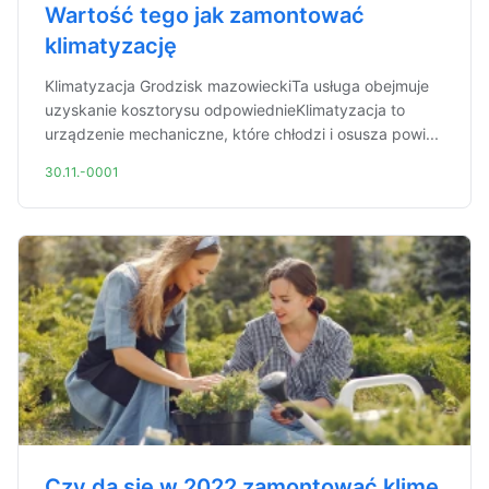
Wartość tego jak zamontować
klimatyzację
Klimatyzacja Grodzisk mazowieckiTa usługa obejmuje
uzyskanie kosztorysu odpowiednieKlimatyzacja to
urządzenie mechaniczne, które chłodzi i osusza powi...
30.11.-0001
Czy da się w 2022 zamontować klime