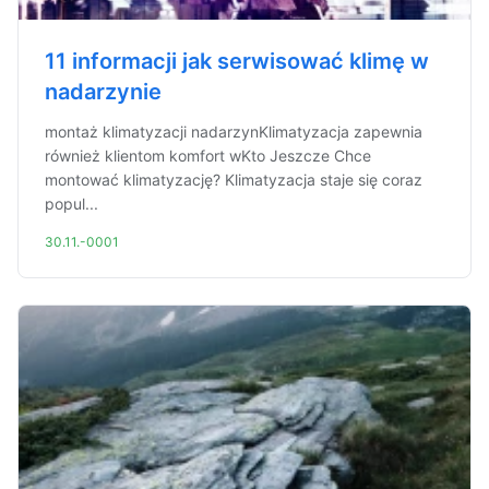
11 informacji jak serwisować klimę w
nadarzynie
montaż klimatyzacji nadarzynKlimatyzacja zapewnia
również klientom komfort wKto Jeszcze Chce
montować klimatyzację? Klimatyzacja staje się coraz
popul...
30.11.-0001