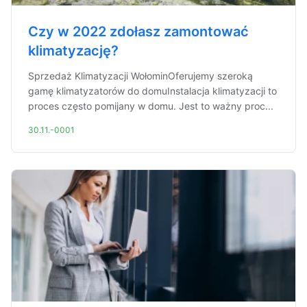
Czy w 2022 zdołasz zamontować
klimatyzację?
Sprzedaż Klimatyzacji WołominOferujemy szeroką
gamę klimatyzatorów do domuInstalacja klimatyzacji to
proces często pomijany w domu. Jest to ważny proc...
30.11.-0001