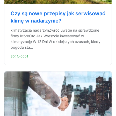
Czy są nowe przepisy jak serwisować
klimę w nadarzynie?
klimatyzacja nadarzynZwróć uwagę na sprawdzone
firmy któreOto Jak Wreszcie inwestować w
klimatyzację W 12 Dni W dzisiejszych czasach, kiedy
pogoda sta...
30.11.-0001