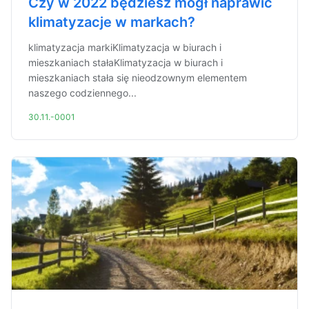
Czy w 2022 będziesz mógł naprawić
klimatyzacje w markach?
klimatyzacja markiKlimatyzacja w biurach i
mieszkaniach stałaKlimatyzacja w biurach i
mieszkaniach stała się nieodzownym elementem
naszego codziennego...
30.11.-0001