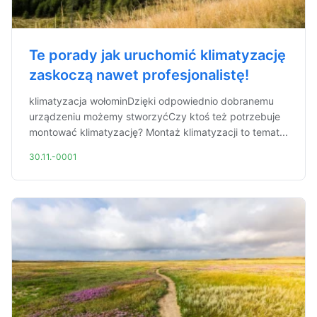
Te porady jak uruchomić klimatyzację
zaskoczą nawet profesjonalistę!
klimatyzacja wołominDzięki odpowiednio dobranemu
urządzeniu możemy stworzyćCzy ktoś też potrzebuje
montować klimatyzację? Montaż klimatyzacji to temat...
30.11.-0001