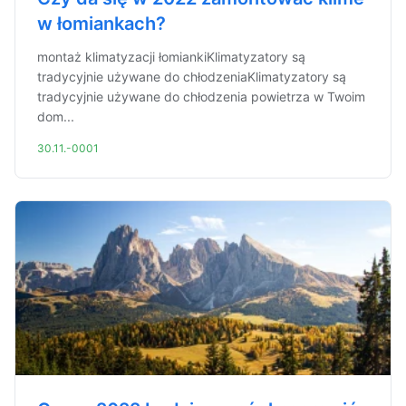
w łomiankach?
montaż klimatyzacji łomiankiKlimatyzatory są
tradycyjnie używane do chłodzeniaKlimatyzatory są
tradycyjnie używane do chłodzenia powietrza w Twoim
dom...
30.11.-0001