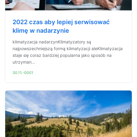
2022 czas aby lepiej serwisować
klimę w nadarzynie
klimatyzacja nadarzynKlimatyzatory są
najpowszechniejszą formą klimatyzacji aleKlimatyzacja
staje się coraz bardziej popularna jako sposób na
utrzyman...
30.11.-0001