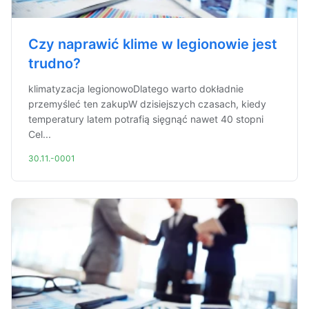
Czy naprawić klime w legionowie jest
trudno?
klimatyzacja legionowoDlatego warto dokładnie
przemyśleć ten zakupW dzisiejszych czasach, kiedy
temperatury latem potrafią sięgnąć nawet 40 stopni
Cel...
30.11.-0001