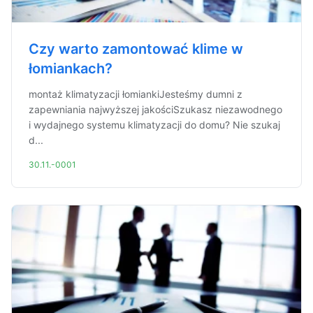
Czy warto zamontować klime w
łomiankach?
montaż klimatyzacji łomiankiJesteśmy dumni z
zapewniania najwyższej jakościSzukasz niezawodnego
i wydajnego systemu klimatyzacji do domu? Nie szukaj
d...
30.11.-0001