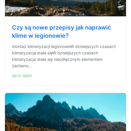
Czy są nowe przepisy jak naprawić
klime w legionowie?
montaż klimatyzacji legionowoW dzisiejszych czasach
klimatyzacja stała sięW dzisiejszych czasach
klimatyzacja stała się nieodłącznym elementem
zarówno...
30.11.-0001