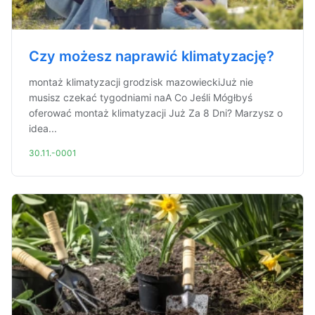
Czy możesz naprawić klimatyzację?
montaż klimatyzacji grodzisk mazowieckiJuż nie
musisz czekać tygodniami naA Co Jeśli Mógłbyś
oferować montaż klimatyzacji Już Za 8 Dni? Marzysz o
idea...
30.11.-0001