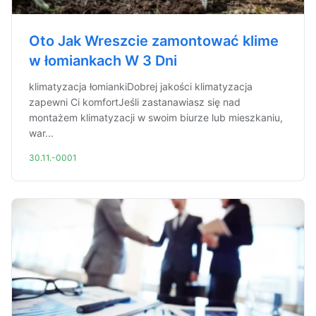
Oto Jak Wreszcie zamontować klime
w łomiankach W 3 Dni
klimatyzacja łomiankiDobrej jakości klimatyzacja
zapewni Ci komfortJeśli zastanawiasz się nad
montażem klimatyzacji w swoim biurze lub mieszkaniu,
war...
30.11.-0001