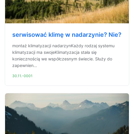
serwisować klimę w nadarzynie? Nie?
montaż klimatyzacji nadarzynKażdy rodzaj systemu
klimatyzacji ma swojeKlimatyzacja stała się
koniecznością we współczesnym świecie. Służy do
zapewnien...
30.11.-0001