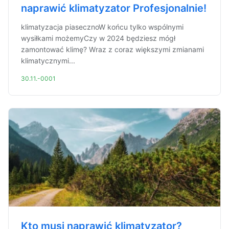
naprawić klimatyzator Profesjonalnie!
klimatyzacja piasecznoW końcu tylko wspólnymi
wysiłkami możemyCzy w 2024 będziesz mógł
zamontować klimę? Wraz z coraz większymi zmianami
klimatycznymi...
30.11.-0001
Kto musi naprawić klimatyzator?