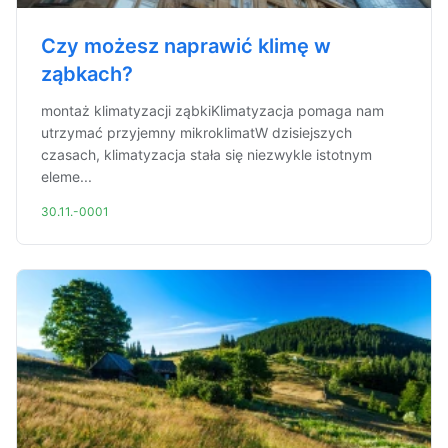
Czy możesz naprawić klimę w
ząbkach?
montaż klimatyzacji ząbkiKlimatyzacja pomaga nam
utrzymać przyjemny mikroklimatW dzisiejszych
czasach, klimatyzacja stała się niezwykle istotnym
eleme...
30.11.-0001