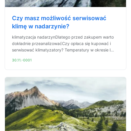
Czy masz możliwość serwisować
klimę w nadarzynie?
klimatyzacja nadarzynDlatego przed zakupem warto
dokładnie przeanalizowaćCzy opłaca się kupować i
serwisować klimatyzatory? Temperatury w okresie l...
30.11.-0001