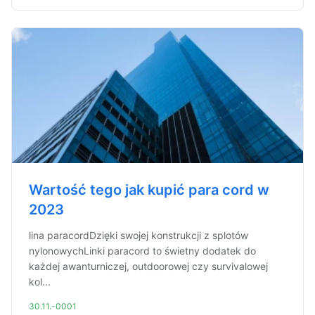
Wartość tego jak kupić para cord w
2023
lina paracordDzięki swojej konstrukcji z splotów
nylonowychLinki paracord to świetny dodatek do
każdej awanturniczej, outdoorowej czy survivalowej
kol...
30.11.-0001