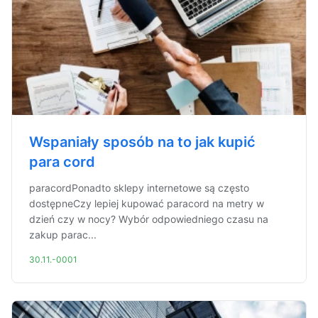
Wspaniały sposób na to jak kupić
para cord
paracordPonadto sklepy internetowe są często
dostępneCzy lepiej kupować paracord na metry w
dzień czy w nocy? Wybór odpowiedniego czasu na
zakup parac...
30.11.-0001