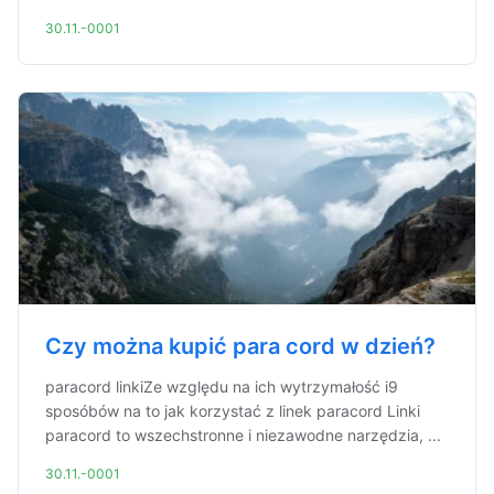
30.11.-0001
Czy można kupić para cord w dzień?
paracord linkiZe względu na ich wytrzymałość i9
sposóbów na to jak korzystać z linek paracord Linki
paracord to wszechstronne i niezawodne narzędzia, ...
30.11.-0001