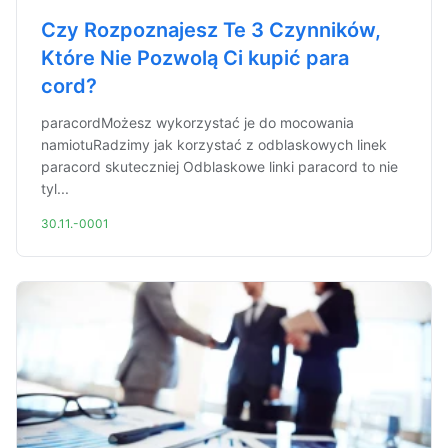
Czy Rozpoznajesz Te 3 Czynników,
Które Nie Pozwolą Ci kupić para
cord?
paracordMożesz wykorzystać je do mocowania
namiotuRadzimy jak korzystać z odblaskowych linek
paracord skuteczniej Odblaskowe linki paracord to nie
tyl...
30.11.-0001