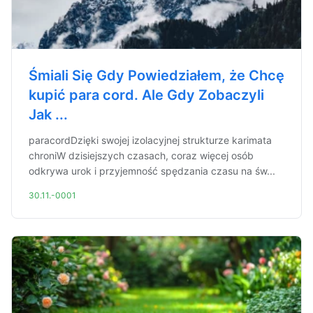
Śmiali Się Gdy Powiedziałem, że Chcę
kupić para cord. Ale Gdy Zobaczyli
Jak ...
paracordDzięki swojej izolacyjnej strukturze karimata
chroniW dzisiejszych czasach, coraz więcej osób
odkrywa urok i przyjemność spędzania czasu na św...
30.11.-0001