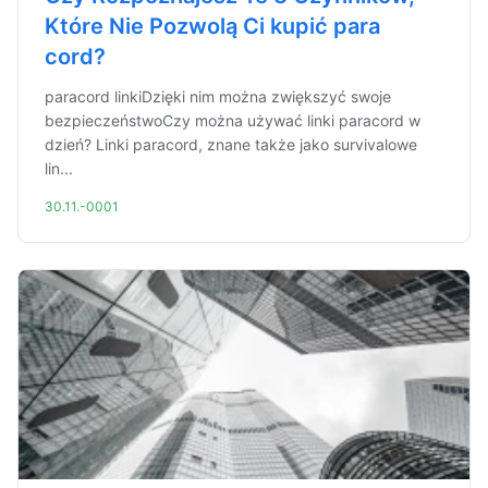
Które Nie Pozwolą Ci kupić para
cord?
paracord linkiDzięki nim można zwiększyć swoje
bezpieczeństwoCzy można używać linki paracord w
dzień? Linki paracord, znane także jako survivalowe
lin...
30.11.-0001