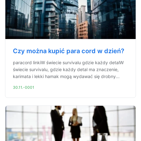
Czy można kupić para cord w dzień?
paracord linkiW świecie survivalu gdzie każdy detalW
świecie survivalu, gdzie każdy detal ma znaczenie,
karimata i lekki hamak mogą wydawać się drobny...
30.11.-0001