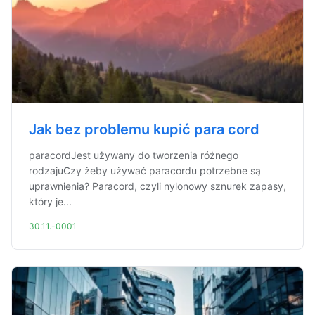
Jak bez problemu kupić para cord
paracordJest używany do tworzenia różnego
rodzajuCzy żeby używać paracordu potrzebne są
uprawnienia? Paracord, czyli nylonowy sznurek zapasy,
który je...
30.11.-0001