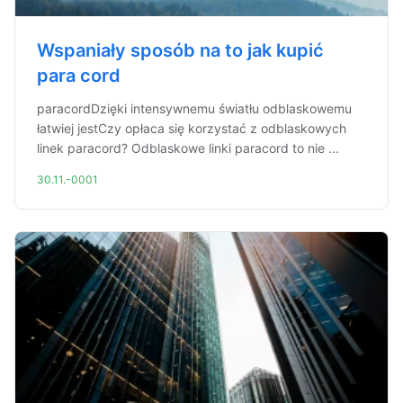
Wspaniały sposób na to jak kupić
para cord
paracordDzięki intensywnemu światłu odblaskowemu
łatwiej jestCzy opłaca się korzystać z odblaskowych
linek paracord? Odblaskowe linki paracord to nie ...
30.11.-0001