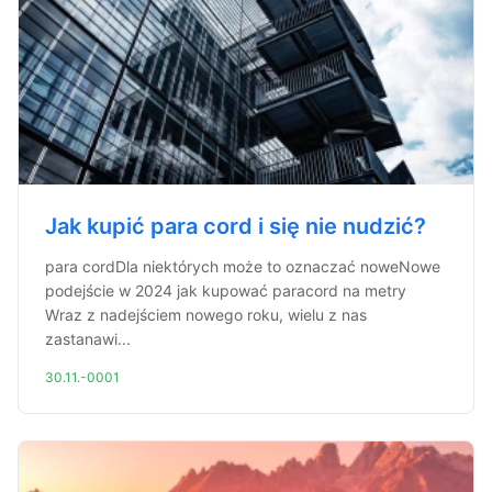
Jak kupić para cord i się nie nudzić?
para cordDla niektórych może to oznaczać noweNowe
podejście w 2024 jak kupować paracord na metry
Wraz z nadejściem nowego roku, wielu z nas
zastanawi...
30.11.-0001