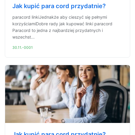
Jak kupić para cord przydatnie?
paracord linkiJednakże aby cieszyć się pełnymi
korzyściamiDobre rady jak kupować linki paracord
Paracord to jedna z najbardziej przydatnych i
wszechst...
30.11.-0001
Jak kupić para cord przydatnie?