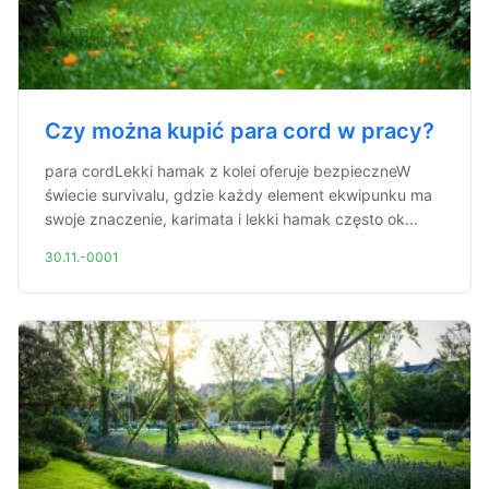
Czy można kupić para cord w pracy?
para cordLekki hamak z kolei oferuje bezpieczneW
świecie survivalu, gdzie każdy element ekwipunku ma
swoje znaczenie, karimata i lekki hamak często ok...
30.11.-0001