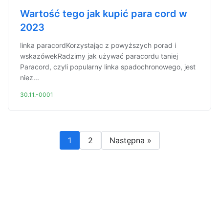
Wartość tego jak kupić para cord w
2023
linka paracordKorzystając z powyższych porad i
wskazówekRadzimy jak używać paracordu taniej
Paracord, czyli popularny linka spadochronowego, jest
niez...
30.11.-0001
1
2
Następna »