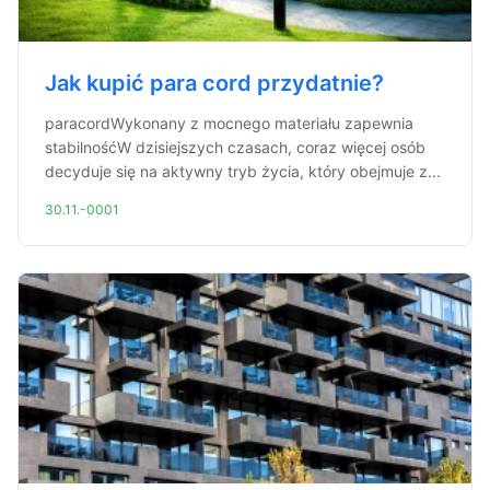
Jak kupić para cord przydatnie?
paracordWykonany z mocnego materiału zapewnia
stabilnośćW dzisiejszych czasach, coraz więcej osób
decyduje się na aktywny tryb życia, który obejmuje z...
30.11.-0001