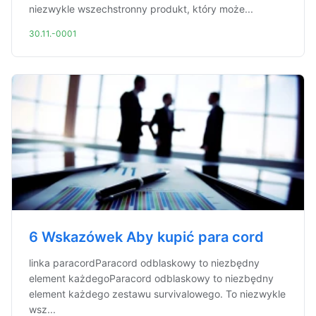
niezwykle wszechstronny produkt, który może...
30.11.-0001
6 Wskazówek Aby kupić para cord
linka paracordParacord odblaskowy to niezbędny
element każdegoParacord odblaskowy to niezbędny
element każdego zestawu survivalowego. To niezwykle
wsz...