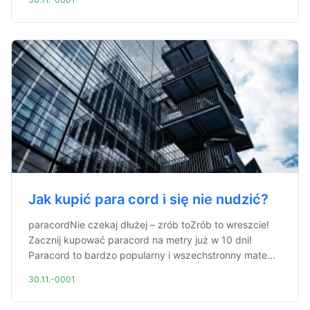
Jak kupić para cord i się nie nudzić?
paracordNie czekaj dłużej – zrób toZrób to wreszcie!
Zacznij kupować paracord na metry już w 10 dni!
Paracord to bardzo popularny i wszechstronny mate...
30.11.-0001