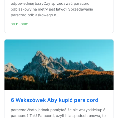
odpowiedniej bazyCzy sprzedawać paracord
odblaskowy na metry jest łatwo? Sprzedawanie
paracord odblaskowego n...
30.11.-0001
6 Wskazówek Aby kupić para cord
paracordWarto jednak pamiętać że nie wszystkiekupić
paracord? Tak! Paracord, czyli linia spadochronowa, to