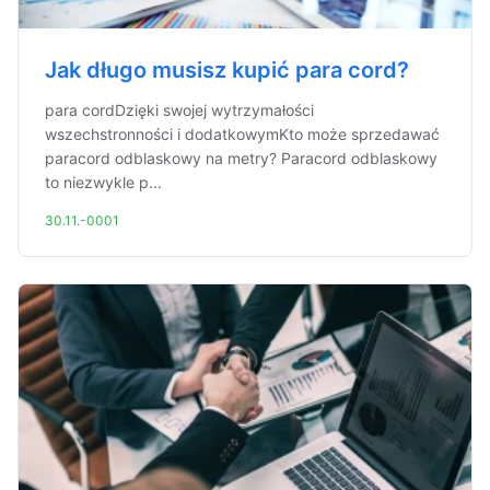
Jak długo musisz kupić para cord?
para cordDzięki swojej wytrzymałości
wszechstronności i dodatkowymKto może sprzedawać
paracord odblaskowy na metry? Paracord odblaskowy
to niezwykle p...
30.11.-0001