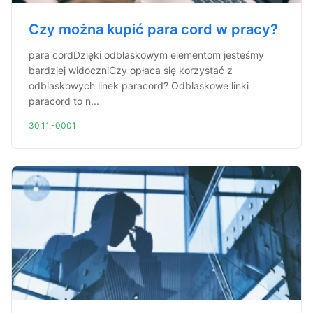
Czy można kupić para cord w pracy?
para cordDzięki odblaskowym elementom jesteśmy
bardziej widoczniCzy opłaca się korzystać z
odblaskowych linek paracord? Odblaskowe linki
paracord to n...
30.11.-0001