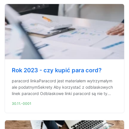
Rok 2023 - czy kupić para cord?
paracord linkaParacord jest materiałem wytrzymałym
ale podatnymSekrety Aby korzystać z odblaskowych
linek paracord Odblaskowe linki paracord są nie ty...
30.11.-0001