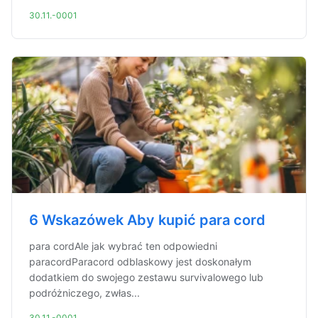
30.11.-0001
6 Wskazówek Aby kupić para cord
para cordAle jak wybrać ten odpowiedni
paracordParacord odblaskowy jest doskonałym
dodatkiem do swojego zestawu survivalowego lub
podróżniczego, zwłas...
30.11.-0001