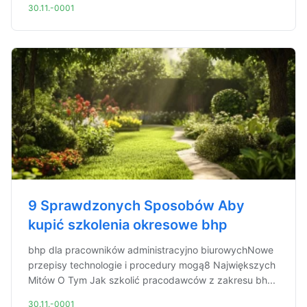
30.11.-0001
9 Sprawdzonych Sposobów Aby
kupić szkolenia okresowe bhp
bhp dla pracowników administracyjno biurowychNowe
przepisy technologie i procedury mogą8 Największych
Mitów O Tym Jak szkolić pracodawców z zakresu bh...
30.11.-0001