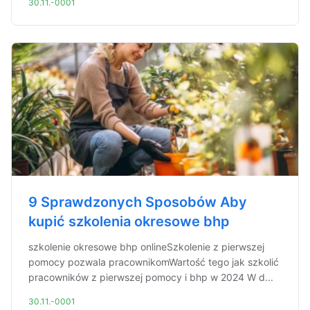
30.11.-0001
9 Sprawdzonych Sposobów Aby
kupić szkolenia okresowe bhp
szkolenie okresowe bhp onlineSzkolenie z pierwszej
pomocy pozwala pracownikomWartość tego jak szkolić
pracowników z pierwszej pomocy i bhp w 2024 W d...
30.11.-0001