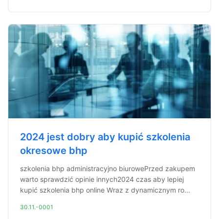
2024 jest dobry aby kupić szkolenia
okresowe bhp
szkolenia bhp administracyjno biurowePrzed zakupem
warto sprawdzić opinie innych2024 czas aby lepiej
kupić szkolenia bhp online Wraz z dynamicznym ro...
30.11.-0001