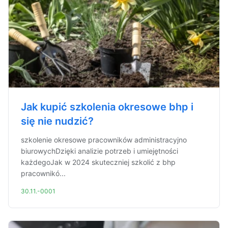
Jak kupić szkolenia okresowe bhp i
się nie nudzić?
szkolenie okresowe pracowników administracyjno
biurowychDzięki analizie potrzeb i umiejętności
każdegoJak w 2024 skuteczniej szkolić z bhp
pracownikó...
30.11.-0001