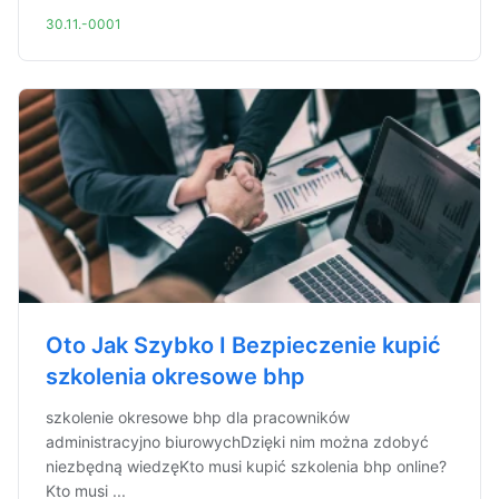
30.11.-0001
Oto Jak Szybko I Bezpieczenie kupić
szkolenia okresowe bhp
szkolenie okresowe bhp dla pracowników
administracyjno biurowychDzięki nim można zdobyć
niezbędną wiedzęKto musi kupić szkolenia bhp online?
Kto musi ...