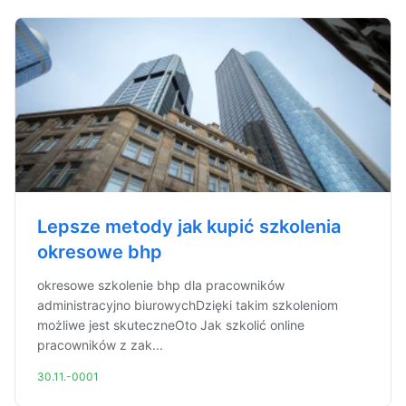
Lepsze metody jak kupić szkolenia
okresowe bhp
okresowe szkolenie bhp dla pracowników
administracyjno biurowychDzięki takim szkoleniom
możliwe jest skuteczneOto Jak szkolić online
pracowników z zak...
30.11.-0001