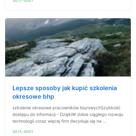
30.11.-0001
Lepsze sposoby jak kupić szkolenia
okresowe bhp
szkolenie okresowe pracowników biurowychSzybkość
dostępu do informacji - DziękiW dobie ciągłego rozwoju
technologii coraz więcej firm decyduje się na ...
30.11.-0001