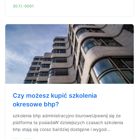
30.11.-0001
Czy możesz kupić szkolenia
okresowe bhp?
szkolenia bhp administracyjno biuroweUpewnij się że
platforma ta posiadaW dzisiejszych czasach szkolenia
bhp stają się coraz bardziej dostępne i wygod...