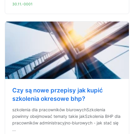
30.11.-0001
Czy są nowe przepisy jak kupić
szkolenia okresowe bhp?
szkolenia dla pracowników biurowychSzkolenia
powinny obejmować tematy takie jakSzkolenia BHP dla
pracowników administracyjno-biurowych - jak stać się
...