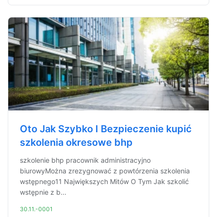
Oto Jak Szybko I Bezpieczenie kupić
szkolenia okresowe bhp
szkolenie bhp pracownik administracyjno
biurowyMożna zrezygnować z powtórzenia szkolenia
wstępnego11 Największych Mitów O Tym Jak szkolić
wstępnie z b...
30.11.-0001