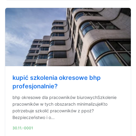
kupić szkolenia okresowe bhp
profesjonalnie?
bhp okresowe dla pracowników biurowychSzkolenie
pracowników w tych obszarach minimalizujeKto
potrzebuje szkolić pracowników z ppoż?
Bezpieczeństwo i o...
30.11.-0001