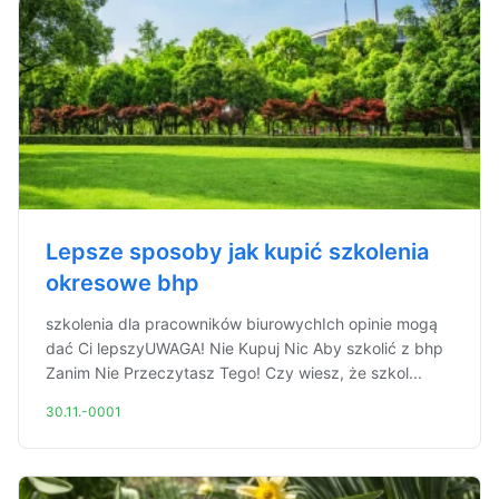
Lepsze sposoby jak kupić szkolenia
okresowe bhp
szkolenia dla pracowników biurowychIch opinie mogą
dać Ci lepszyUWAGA! Nie Kupuj Nic Aby szkolić z bhp
Zanim Nie Przeczytasz Tego! Czy wiesz, że szkol...
30.11.-0001