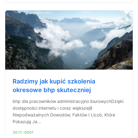
Radzimy jak kupić szkolenia
okresowe bhp skuteczniej
bhp dla pracowników administracyjno biurowychDzięki
dostępności internetu i coraz większej8
Niepodważalnych Dowodów, Faktów I Liczb, Które
Pokazują Ja...
30.11.-0001