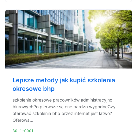
Lepsze metody jak kupić szkolenia
okresowe bhp
szkolenie okresowe pracowników administracyjno
biurowychPo pierwsze są one bardzo wygodneCzy
oferować szkolenia bhp przez internet jest łatwo?
Oferowa...
30.11.-0001