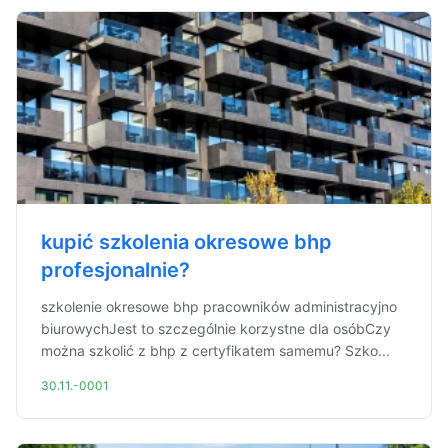
kupić szkolenia okresowe bhp
profesjonalnie?
szkolenie okresowe bhp pracowników administracyjno
biurowychJest to szczególnie korzystne dla osóbCzy
można szkolić z bhp z certyfikatem samemu? Szko...
30.11.-0001