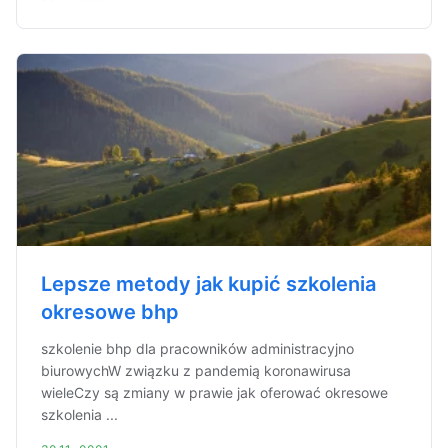
Lepsze metody jak kupić szkolenia
okresowe bhp
szkolenie bhp dla pracowników administracyjno
biurowychW związku z pandemią koronawirusa
wieleCzy są zmiany w prawie jak oferować okresowe
szkolenia ...