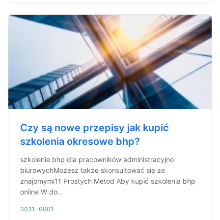
Czy są nowe przepisy jak kupić
szkolenia okresowe bhp?
szkolenie bhp dla pracowników administracyjno
biurowychMożesz także skonsultować się ze
znajomymi11 Prostych Metod Aby kupić szkolenia bhp
online W do...
30.11.-0001