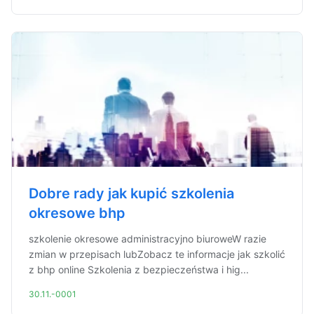
Dobre rady jak kupić szkolenia
okresowe bhp
szkolenie okresowe administracyjno biuroweW razie
zmian w przepisach lubZobacz te informacje jak szkolić
z bhp online Szkolenia z bezpieczeństwa i hig...
30.11.-0001