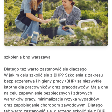
szkolenia bhp warszawa
Dlatego też warto zastanowić się dlaczego
W jakim celu szkolić się z BHP? Szkolenia z zakresu
bezpieczeństwa i higieny pracy (BHP) są niezwykle
istotne dla pracowników oraz pracodawców. Mają one
na celu zapewnienie bezpiecznych i zdrowych
warunków pracy, minimalizację ryzyka wypadków
oraz zapobieganie chorobom zawodowym. Dlatego
też warto zastanowić się, dlaczego szkolić się z BHP