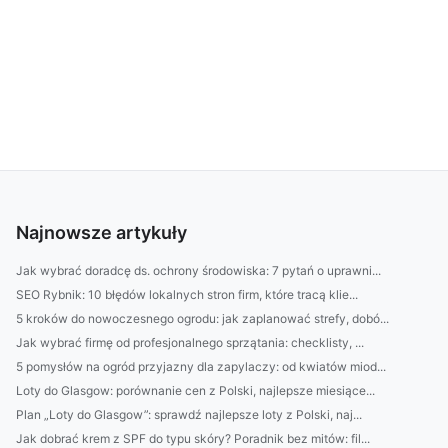
Najnowsze artykuły
Jak wybrać doradcę ds. ochrony środowiska: 7 pytań o uprawni...
SEO Rybnik: 10 błędów lokalnych stron firm, które tracą klie...
5 kroków do nowoczesnego ogrodu: jak zaplanować strefy, dobó...
Jak wybrać firmę od profesjonalnego sprzątania: checklisty, ...
5 pomysłów na ogród przyjazny dla zapylaczy: od kwiatów miod...
Loty do Glasgow: porównanie cen z Polski, najlepsze miesiące...
Plan „Loty do Glasgow”: sprawdź najlepsze loty z Polski, naj...
Jak dobrać krem z SPF do typu skóry? Poradnik bez mitów: fil...