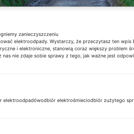
iegniemy zanieczyszczeniu
zować elektroodpady. Wystarczy, że przeczytasz ten wpis 
tryczne i elektroniczne, stanowią coraz większy problem 
 z nas nie zdaje sobie sprawy z tego, jak ważne jest odpow
r elektroodpadów
odbiór elektrośmieci
odbiór zużytego spr