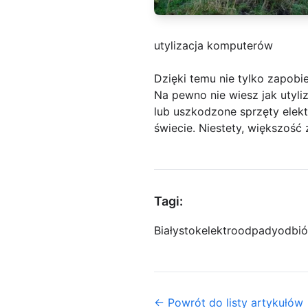
utylizacja komputerów
Dzięki temu nie tylko zapob
Na pewno nie wiesz jak utyli
lub uszkodzone sprzęty elek
świecie. Niestety, większość
Tagi:
Białystok
elektroodpady
odbió
← Powrót do listy artykułów