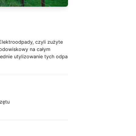
Elektroodpady, czyli zużyte
środowiskowy na całym
iednie utylizowanie tych odpa
zętu